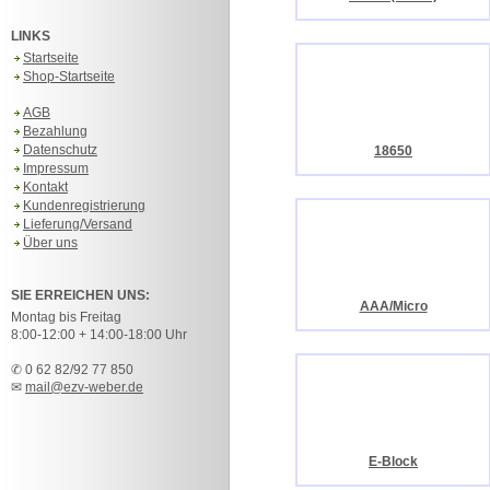
LINKS
Startseite
Shop-Startseite
AGB
Bezahlung
Datenschutz
18650
Impressum
Kontakt
Kundenregistrierung
Lieferung/Versand
Über uns
SIE ERREICHEN UNS:
AAA/Micro
Montag bis Freitag
8:00-12:00 + 14:00-18:00 Uhr
✆ 0 62 82/92 77 850
✉
mail@ezv-weber.de
E-Block