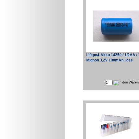
Lifepo4-Akku 14250 / 1/2AA / 
Mignon 3,2V 180mAh, lose