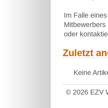
Im Falle eine
Mitbewerbers 
oder kontakti
Zuletzt a
Keine Arti
© 2026 EZV W