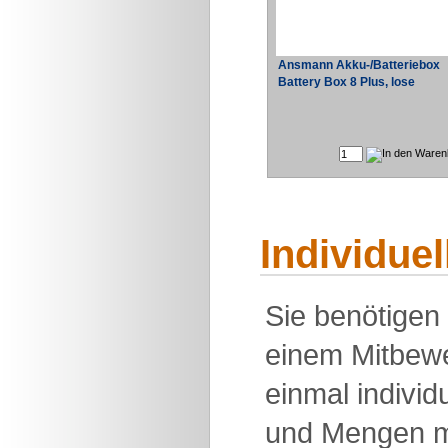
Ansmann Akku-/Batteriebox
Battery Box 8 Plus, lose
Individue
Sie benötigen
einem Mitbewe
einmal individu
und Mengen m