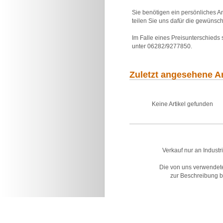
Sie benötigen ein persönliches An
teilen Sie uns dafür die gewünsch
Im Falle eines Preisunterschieds
unter 06282/9277850.
Zuletzt angesehene Ar
Keine Artikel gefunden
Verkauf nur an Industr
Die von uns verwendet
zur Beschreibung bz