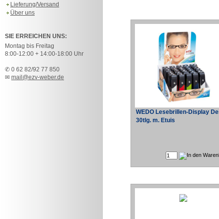
Lieferung/Versand
Über uns
SIE ERREICHEN UNS:
Montag bis Freitag
8:00-12:00 + 14:00-18:00 Uhr
✆ 0 62 82/92 77 850
✉
mail@ezv-weber.de
WEDO Lesebrillen-Display De
30tlg. m. Etuis