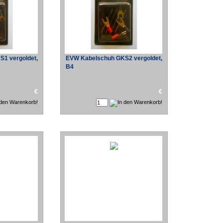
1 vergoldet,
EVW Kabelschuh GKS2 vergoldet,
B4
€
€