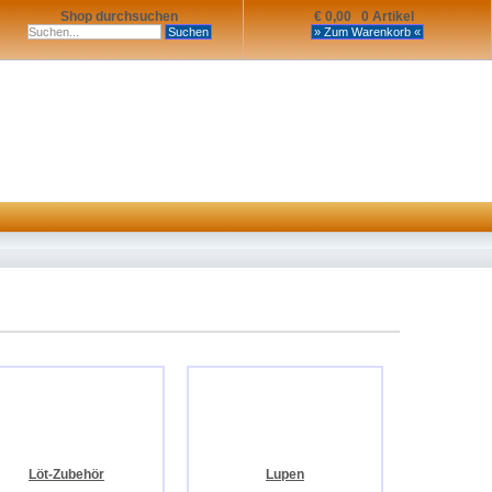
Shop durchsuchen
€ 0,00 0 Artikel
Löt-Zubehör
Lupen