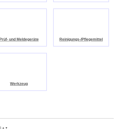
Prüf- und Meldegeräte
Reinigungs-/Pflegemittel
Werkzeug
s