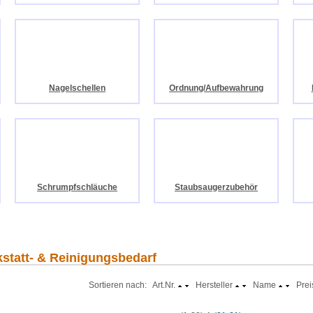
Nagelschellen
Ordnung/Aufbewahrung
Schrumpfschläuche
Staubsaugerzubehör
kstatt- & Reinigungsbedarf
Sortieren nach: Art.Nr.
Hersteller
Name
Prei