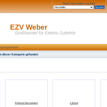
Nach Hersteller suchen
EZV Weber
Großhandel für Elektro-Zubehör
inigungsbedarf
n dieser Kategorie gefunden
Feinsicherungen
Litzen