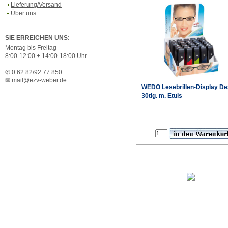
Lieferung/Versand
Über uns
SIE ERREICHEN UNS:
Montag bis Freitag
8:00-12:00 + 14:00-18:00 Uhr
✆ 0 62 82/92 77 850
✉
mail@ezv-weber.de
WEDO Lesebrillen-Display De
30tlg. m. Etuis