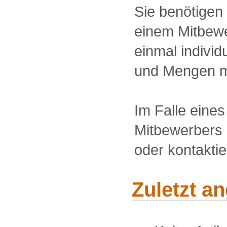
Sie benötigen
einem Mitbewe
einmal individu
und Mengen m
Im Falle eine
Mitbewerbers 
oder kontakti
Zuletzt a