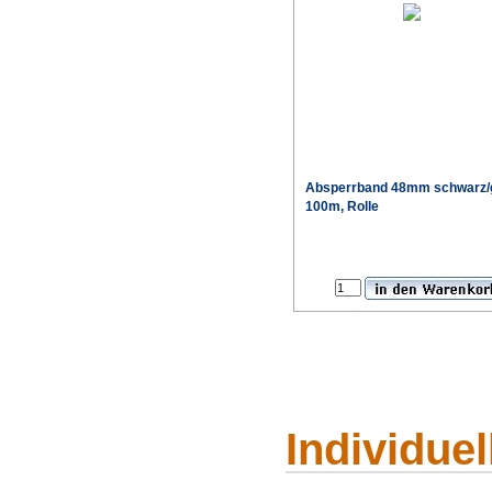
Absperrband 48mm schwarz/
100m, Rolle
Individue