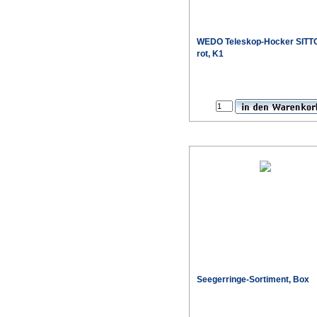
WEDO Teleskop-Hocker SIT
rot, K1
Seegerringe-Sortiment, Box