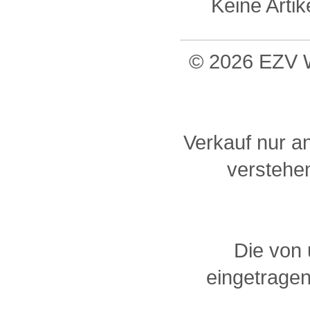
Keine Arti
© 2026 EZV W
Verkauf nur a
verstehen
Die von
eingetragen