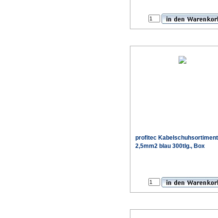
profitec Kabelschuhsortiment
2,5mm2 blau 300tlg., Box