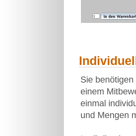
Individue
Sie benötigen
einem Mitbewe
einmal individu
und Mengen m