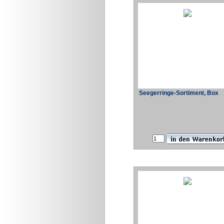
Seegerringe-Sortiment, Box