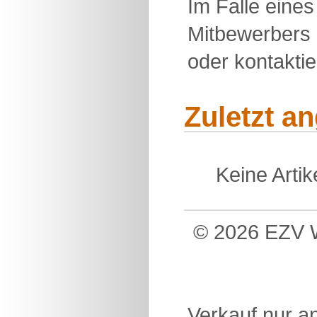
Im Falle eine
Mitbewerbers 
oder kontakti
Zuletzt a
Keine Arti
© 2026 EZV W
Verkauf nur a