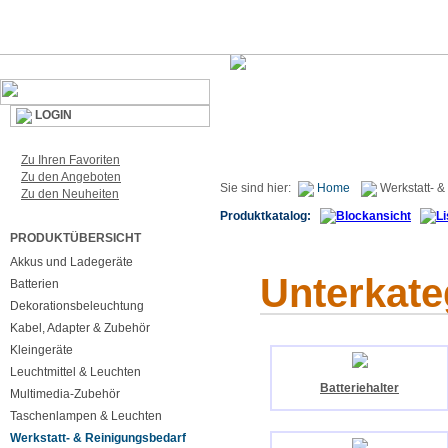
LOGIN
Zu Ihren Favoriten
Zu den Angeboten
Sie sind hier:
Home
Werkstatt- &
Zu den Neuheiten
Produktkatalog:
PRODUKTÜBERSICHT
Akkus und Ladegeräte
Unterkate
Batterien
Dekorationsbeleuchtung
Kabel, Adapter & Zubehör
Kleingeräte
Leuchtmittel & Leuchten
Batteriehalter
Multimedia-Zubehör
Taschenlampen & Leuchten
Werkstatt- & Reinigungsbedarf