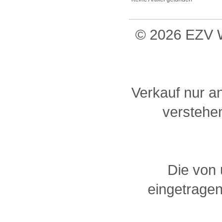
© 2026 EZV W
Verkauf nur a
verstehen
Die von
eingetragen