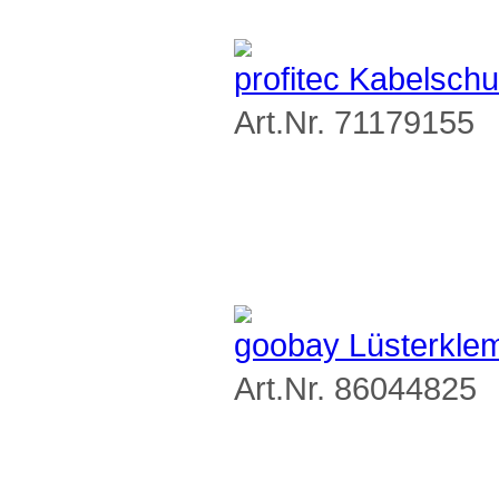
profitec Kabelschu
Art.Nr. 71179155
goobay Lüsterklem
Art.Nr. 86044825