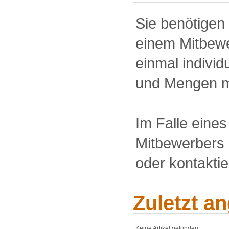
Sie benötigen
einem Mitbewe
einmal individu
und Mengen m
Im Falle eine
Mitbewerbers 
oder kontakti
Zuletzt a
Keine Artikel gefunden