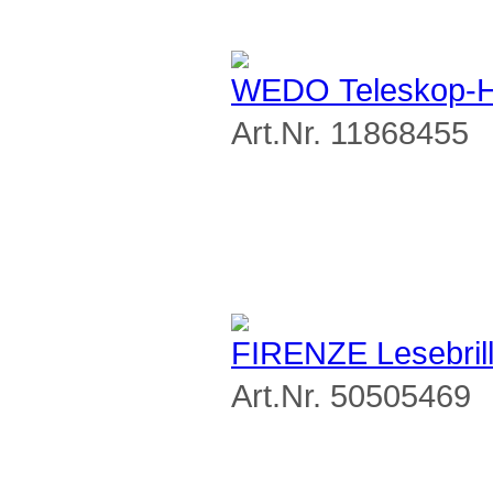
WEDO Teleskop-H
Art.Nr. 11868455
FIRENZE Lesebrill
Art.Nr. 50505469