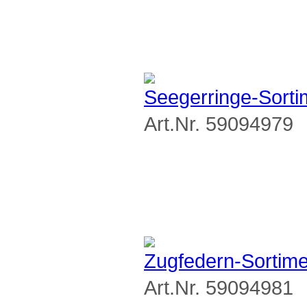
Seegerringe-Sorti
Art.Nr. 59094979
Zugfedern-Sortime
Art.Nr. 59094981