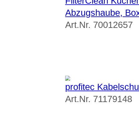
FilterClean Küchend
Abzugshaube, Bo
Art.Nr. 70012657
profitec Kabelsch
Art.Nr. 71179148