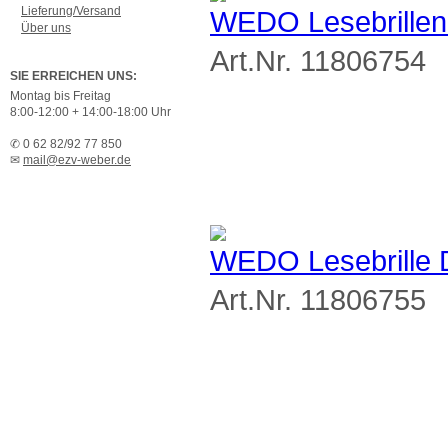
Lieferung/Versand
WEDO Lesebrillen-
Über uns
Art.Nr. 11806754
SIE ERREICHEN UNS:
Montag bis Freitag
8:00-12:00 + 14:00-18:00 Uhr
✆ 0 62 82/92 77 850
✉
mail@ezv-weber.de
WEDO Lesebrille De
Art.Nr. 11806755