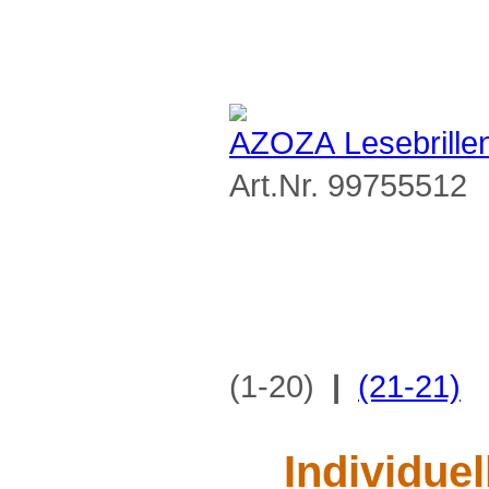
AZOZA Lesebrillen
Art.Nr. 99755512
(1-20)
|
(21-21)
Individue