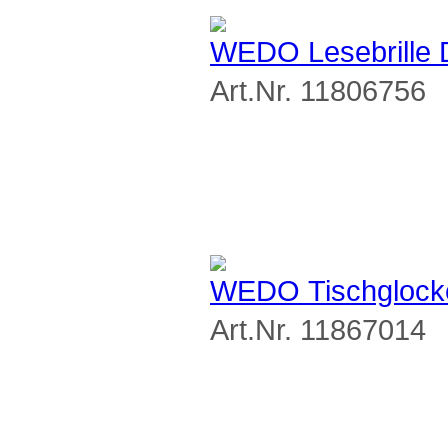
WEDO Lesebrille De
Art.Nr. 11806756
WEDO Tischglocke
Art.Nr. 11867014