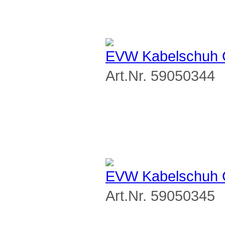
EVW Kabelschuh G
Art.Nr. 59050344
EVW Kabelschuh G
Art.Nr. 59050345