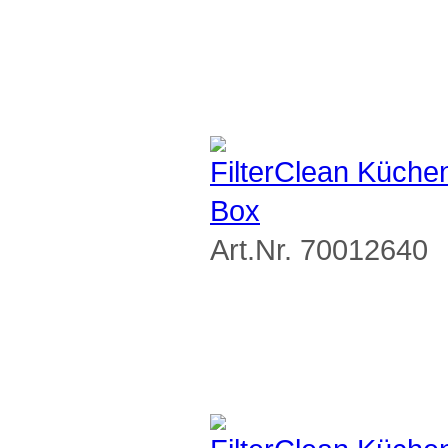
FilterClean Küchen
Box
Art.Nr. 70012640