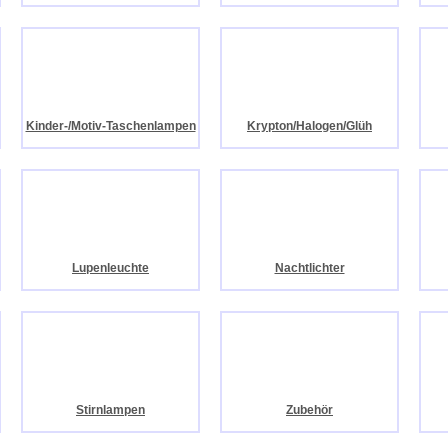
Kinder-/Motiv-Taschenlampen
Krypton/Halogen/Glüh
Lupenleuchte
Nachtlichter
Stirnlampen
Zubehör