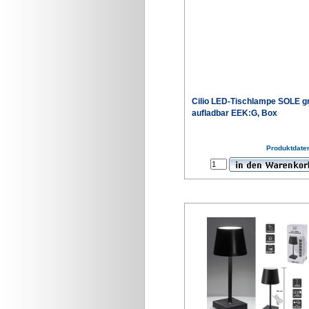
Cilio LED-Tischlampe SOLE g
aufladbar EEK:G, Box
Produktdaten