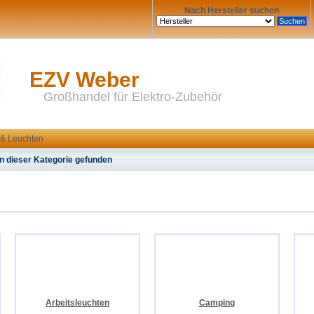
Nach Hersteller suchen
EZV Weber
Großhandel für Elektro-Zubehör
& Leuchten
n dieser Kategorie gefunden
Arbeitsleuchten
Camping