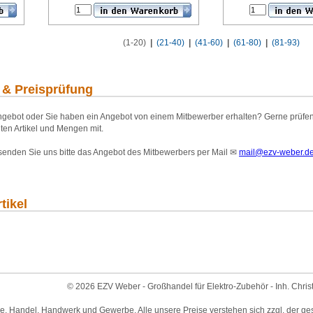
(1-20)
|
(21-40)
|
(41-60)
|
(61-80)
|
(81-93)
 & Preisprüfung
gebot oder Sie haben ein Angebot von einem Mitbewerber erhalten? Gerne prüfen wi
ten Artikel und Mengen mit.
 senden Sie uns bitte das Angebot des Mitbewerbers per Mail
✉
mail@ezv-weber.d
tikel
© 2026 EZV Weber - Großhandel für Elektro-Zubehör - Inh. Chris
ie, Handel, Handwerk und Gewerbe. Alle unsere Preise verstehen sich zzgl. der ge