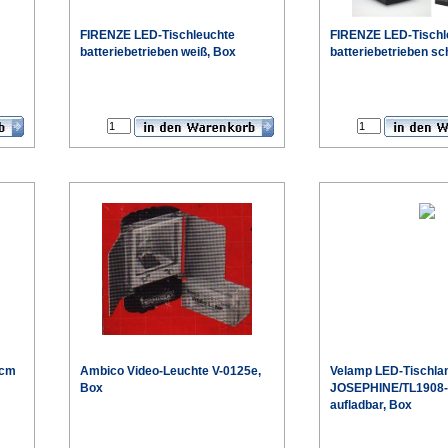
FIRENZE LED-Tischleuchte
FIRENZE LED-Tischl
batteriebetrieben weiß, Box
batteriebetrieben s
€
€
0cm
Ambico Video-Leuchte V-0125e,
Velamp LED-Tischl
Box
JOSEPHINE/TL1908-
aufladbar, Box
€
€