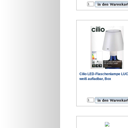
Cilio LED-Flaschenlampe LU
weiß aufladbar, Box