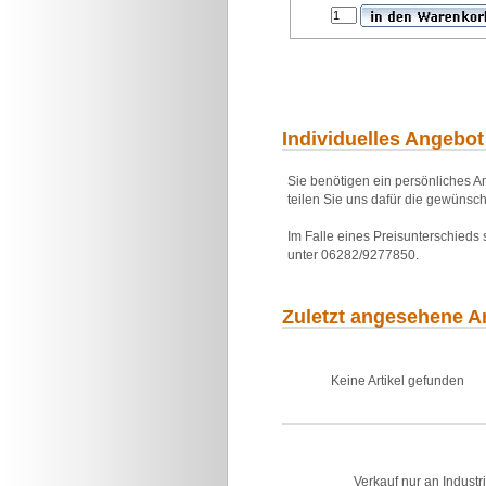
Individuelles Angebot
Sie benötigen ein persönliches An
teilen Sie uns dafür die gewünsch
Im Falle eines Preisunterschieds
unter 06282/9277850.
Zuletzt angesehene Ar
Keine Artikel gefunden
Verkauf nur an Industr