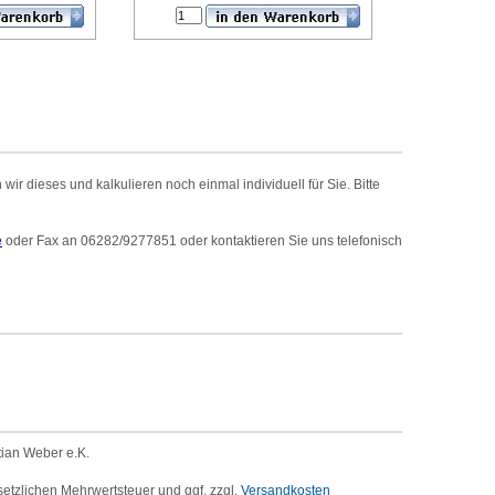
r dieses und kalkulieren noch einmal individuell für Sie. Bitte
e
oder Fax an 06282/9277851 oder kontaktieren Sie uns telefonisch
tian Weber e.K.
setzlichen Mehrwertsteuer und ggf. zzgl.
Versandkosten