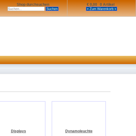
Shop durchsuchen
€ 0,00 0 Artikel
Displays
Dynamoleuchte