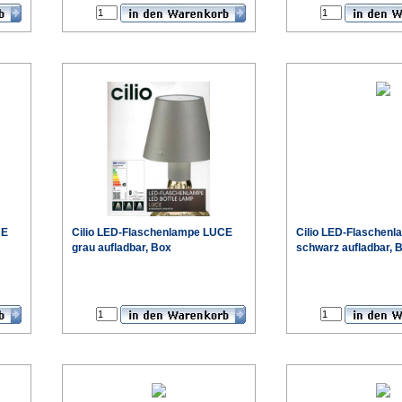
CE
Cilio LED-Flaschenlampe LUCE
Cilio LED-Flaschen
grau aufladbar, Box
schwarz aufladbar, 
€
€