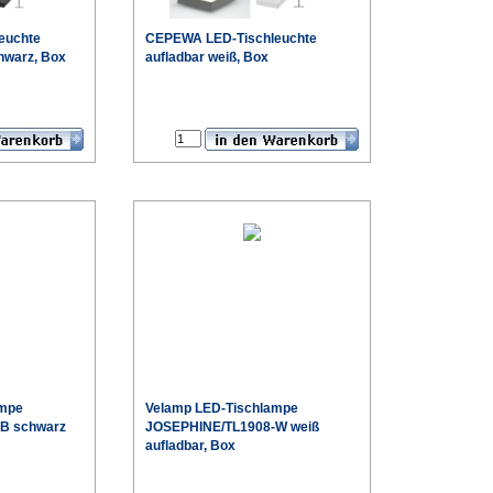
euchte
CEPEWA LED-Tischleuchte
chwarz, Box
aufladbar weiß, Box
€
€
ampe
Velamp LED-Tischlampe
B schwarz
JOSEPHINE/TL1908-W weiß
aufladbar, Box
€
€