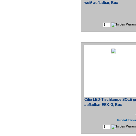
weiß aufladbar, Box
Cilio LED-Tischlampe SOLE g
aufladbar EEK:G, Box
Produktdaten