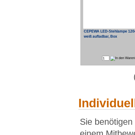
CEPEWA LED-Stehlampe 12
weiß aufladbar, Box
Individue
Sie benötigen
einem Mitbewe