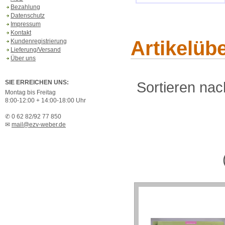
Bezahlung
Datenschutz
Impressum
Kontakt
Artikelüb
Kundenregistrierung
Lieferung/Versand
Über uns
SIE ERREICHEN UNS:
Sortieren nac
Montag bis Freitag
8:00-12:00 + 14:00-18:00 Uhr
✆ 0 62 82/92 77 850
✉
mail@ezv-weber.de