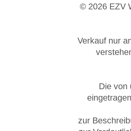
© 2026 EZV W
Verkauf nur a
verstehen
Die von
eingetragen
zur Beschreib