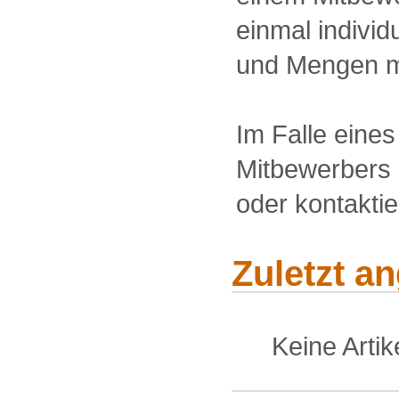
einmal individu
und Mengen m
Im Falle eine
Mitbewerbers 
oder kontakti
Zuletzt a
Keine Arti