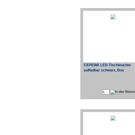
CEPEWA LED-Tischleuchte
aufladbar schwarz, Box