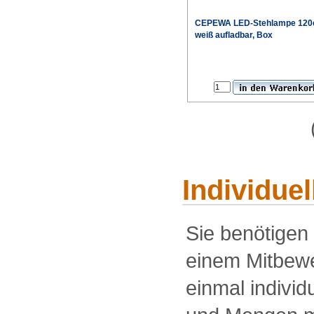
CEPEWA LED-Stehlampe 12
weiß aufladbar, Box
Individue
Sie benötigen
einem Mitbewe
einmal individu