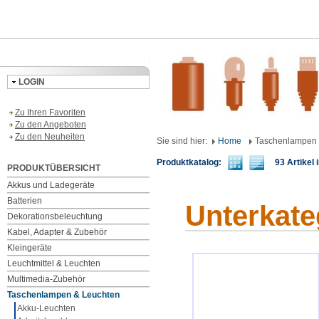
LOGIN
Zu Ihren Favoriten
Zu den Angeboten
Zu den Neuheiten
Sie sind hier:
Home
Taschenlampen 
Produktkatalog:
93 Artikel i
PRODUKTÜBERSICHT
Akkus und Ladegeräte
Batterien
Unterkate
Dekorationsbeleuchtung
Kabel, Adapter & Zubehör
Kleingeräte
Leuchtmittel & Leuchten
Multimedia-Zubehör
Taschenlampen & Leuchten
Akku-Leuchten