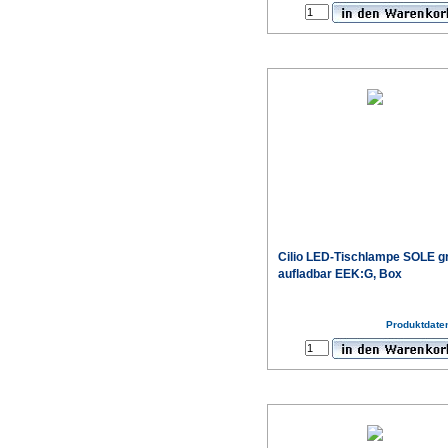
Cilio LED-Tischlampe SOLE g
aufladbar EEK:G, Box
Produktdaten