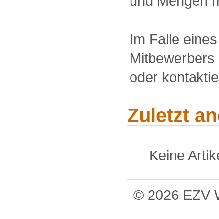
und Mengen m
Im Falle eine
Mitbewerbers 
oder kontakti
Zuletzt a
Keine Arti
© 2026 EZV W