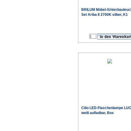
BRILUM Möbel-/Unterbauleuc
Set Ariba 8 2700K silber, K1
Cilio LED-Flaschenlampe LU
weiß aufladbar, Box