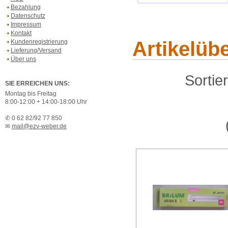
Bezahlung
Datenschutz
Impressum
Kontakt
Artikelüb
Kundenregistrierung
Lieferung/Versand
Über uns
Sortie
SIE ERREICHEN UNS:
Montag bis Freitag
8:00-12:00 + 14:00-18:00 Uhr
✆ 0 62 82/92 77 850
✉
mail@ezv-weber.de