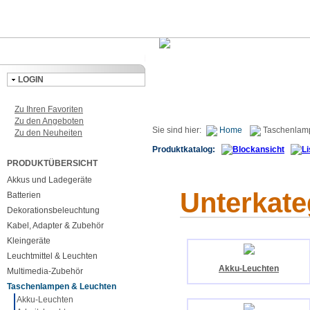
LOGIN
Zu Ihren Favoriten
Zu den Angeboten
Sie sind hier:
Home
Taschenlam
Zu den Neuheiten
Produktkatalog:
PRODUKTÜBERSICHT
Akkus und Ladegeräte
Unterkate
Batterien
Dekorationsbeleuchtung
Kabel, Adapter & Zubehör
Kleingeräte
Leuchtmittel & Leuchten
Akku-Leuchten
Multimedia-Zubehör
Taschenlampen & Leuchten
Akku-Leuchten