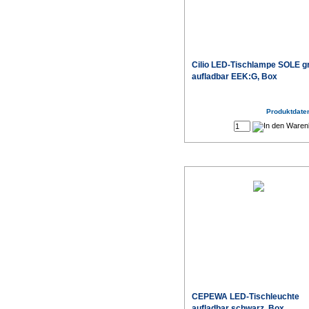
Cilio LED-Tischlampe SOLE g
aufladbar EEK:G, Box
Produktdaten
CEPEWA LED-Tischleuchte
aufladbar schwarz, Box