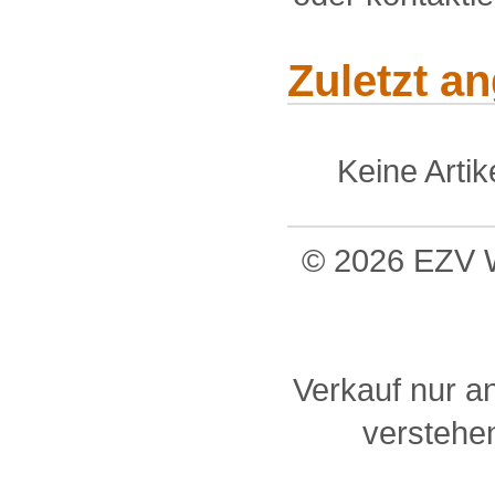
Zuletzt a
Keine Arti
© 2026 EZV W
Verkauf nur a
verstehen