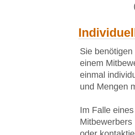
Individue
Sie benötigen
einem Mitbewe
einmal individu
und Mengen m
Im Falle eine
Mitbewerbers 
oder kontakti