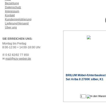
Bezahlung
Datenschutz
Impressum
Kontakt
Kundenregistrierung
Lieferung/Versand
Über uns
SIE ERREICHEN UNS:
Montag bis Freitag
8:00-12:00 + 14:00-18:00 Uhr
✆ 0 62 82/92 77 850
✉
mail@ezv-weber.de
BRILUM Möbel-/Unterbauleuc
Set Ariba 8 2700K silber, K1