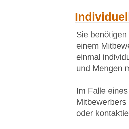
Individue
Sie benötigen
einem Mitbewe
einmal individu
und Mengen m
Im Falle eine
Mitbewerbers 
oder kontakti