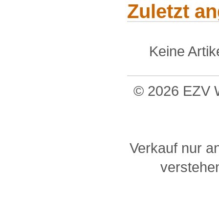
Zuletzt a
Keine Arti
© 2026 EZV W
Verkauf nur a
verstehen