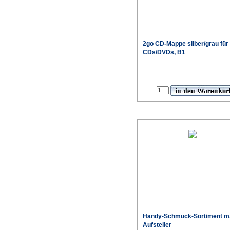
2go CD-Mappe silber/grau für
CDs/DVDs, B1
Handy-Schmuck-Sortiment m
Aufsteller