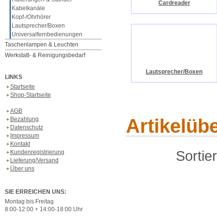
Cardreader
Kabelkanäle
Kopf-/Ohrhörer
Lautsprecher/Boxen
Universalfernbedienungen
Taschenlampen & Leuchten
Werkstatt- & Reinigungsbedarf
Lautsprecher/Boxen
LINKS
Startseite
Shop-Startseite
AGB
Artikelüb
Bezahlung
Datenschutz
Impressum
Kontakt
Sortie
Kundenregistrierung
Lieferung/Versand
Über uns
SIE ERREICHEN UNS:
Montag bis Freitag
8:00-12:00 + 14:00-18:00 Uhr