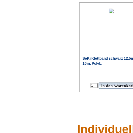
SeKi Klettband schwarz 12,
10m, Polyb.
Individue