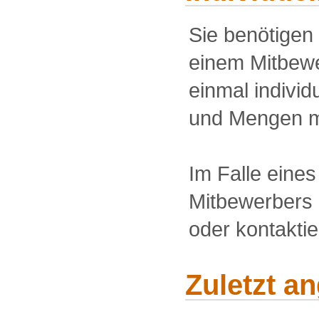
Sie benötigen
einem Mitbewe
einmal individu
und Mengen m
Im Falle eine
Mitbewerbers 
oder kontakti
Zuletzt a