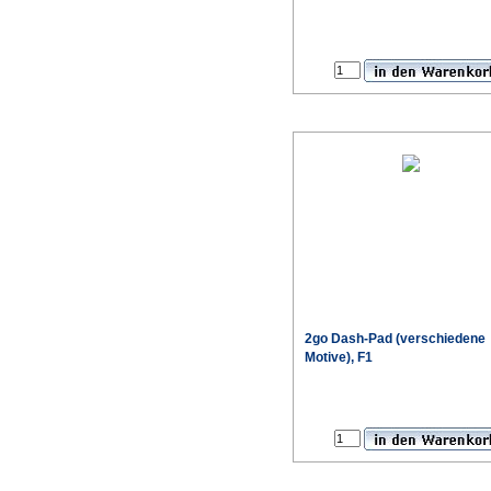
2go Dash-Pad (verschiedene
Motive), F1