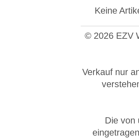
Keine Arti
© 2026 EZV W
Verkauf nur a
verstehen
Die von
eingetragen