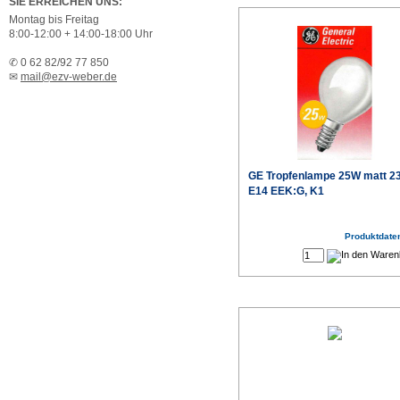
SIE ERREICHEN UNS:
Montag bis Freitag
8:00-12:00 + 14:00-18:00 Uhr
✆ 0 62 82/92 77 850
✉
mail@ezv-weber.de
GE Tropfenlampe 25W matt 2
E14 EEK:G, K1
Produktdaten