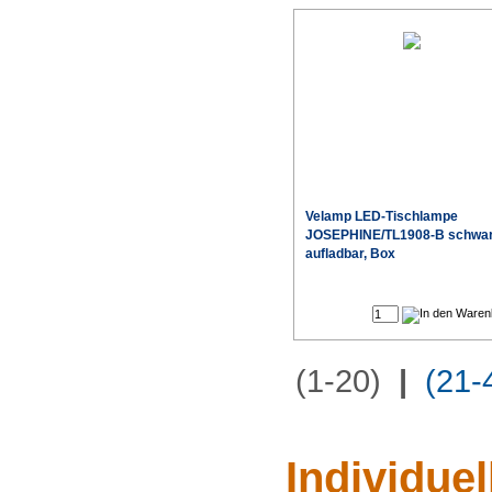
Velamp LED-Tischlampe
JOSEPHINE/TL1908-B schwa
aufladbar, Box
(1-20)
|
(21-
Individue