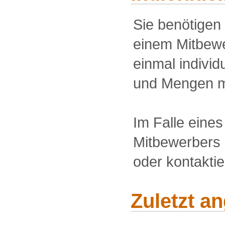
Sie benötigen
einem Mitbewe
einmal individu
und Mengen m
Im Falle eine
Mitbewerbers 
oder kontakti
Zuletzt a