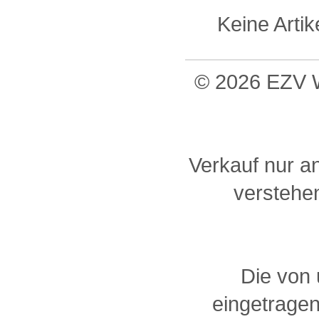
Keine Arti
© 2026 EZV W
Verkauf nur a
verstehen
Die von
eingetragen