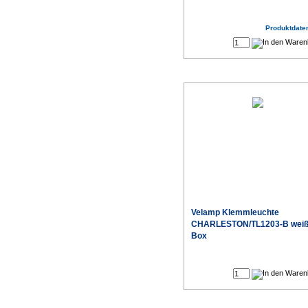
Produktdaten
Velamp Klemmleuchte
CHARLESTON/TL1203-B weiß
Box