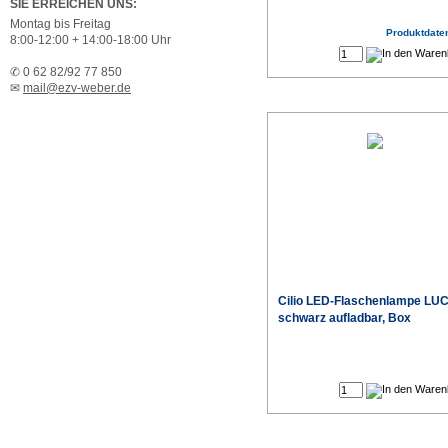
SIE ERREICHEN UNS:
Montag bis Freitag
Produktdaten
8:00-12:00 + 14:00-18:00 Uhr
✆ 0 62 82/92 77 850
✉
mail@ezv-weber.de
Cilio LED-Flaschenlampe LU
schwarz aufladbar, Box