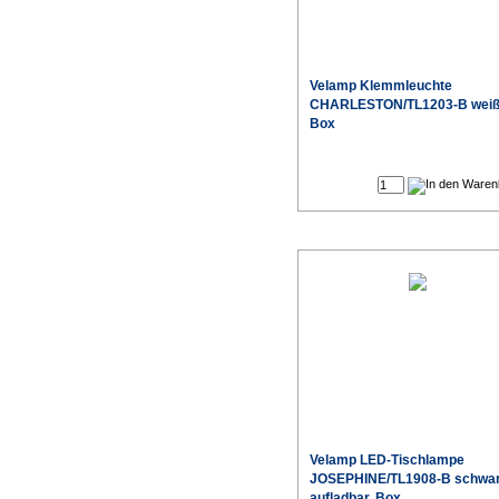
Velamp Klemmleuchte
CHARLESTON/TL1203-B weiß
Box
Velamp LED-Tischlampe
JOSEPHINE/TL1908-B schwa
aufladbar, Box