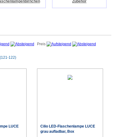
aschenlampenbirnchen
Zubehör
Preis
(121-122)
lampe LUCE
Cilio LED-Flaschenlampe LUCE
grau aufladbar, Box