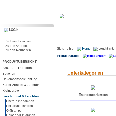
LOGIN
Zu Ihren Favoriten
Zu den Angeboten
Sie sind hier:
Home
Leuchtmittel
Zu den Neuheiten
Produktkatalog:
PRODUKTÜBERSICHT
Akkus und Ladegeräte
Unterkategorien
Batterien
Dekorationsbeleuchtung
Kabel, Adapter & Zubehör
Kleingeräte
Energiesparlampen
Leuchtmittel & Leuchten
Energiesparlampen
Entladungslampen
Glühlampen
Halogenglühlampen