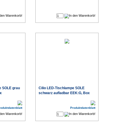
€
€
e SOLE grau
Cilio LED-Tischlampe SOLE
x
schwarz aufladbar EEK:G, Box
€
€
roduktdatenblatt
Produktdatenblatt