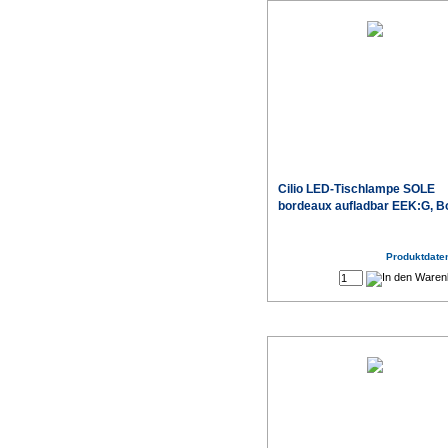
Cilio LED-Tischlampe SOLE
bordeaux aufladbar EEK:G, B
Produktdaten