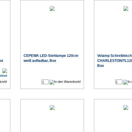
CEPEWA LED-Stehlampe 120cm
Velamp Schreibtisch
ox
weiß aufladbar, Box
CHARLESTON/TL120
Box
€
€
blatt