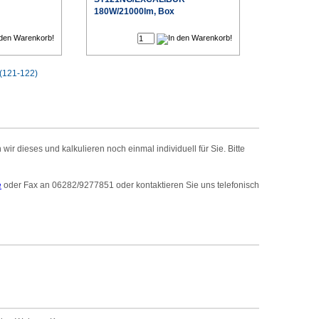
180W/21000lm, Box
€
€
(121-122)
r dieses und kalkulieren noch einmal individuell für Sie. Bitte
e
oder Fax an 06282/9277851 oder kontaktieren Sie uns telefonisch