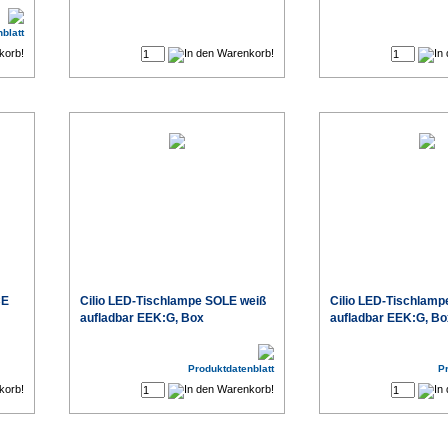
€
€
blatt
CE
Cilio LED-Tischlampe SOLE weiß
Cilio LED-Tischlamp
aufladbar EEK:G, Box
aufladbar EEK:G, Bo
€
€
Produktdatenblatt
P