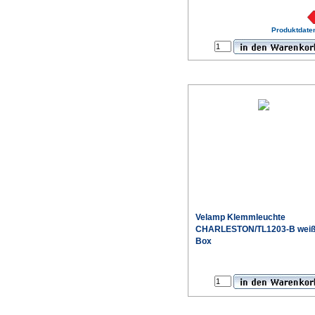
€
Produktdaten
Velamp Klemmleuchte
CHARLESTON/TL1203-B weiß
Box