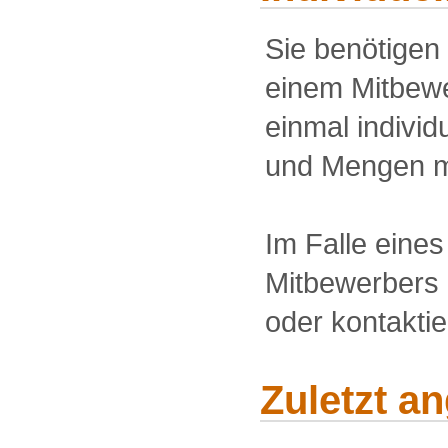
Sie benötigen
einem Mitbewe
einmal individu
und Mengen m
Im Falle eine
Mitbewerbers 
oder kontakti
Zuletzt a