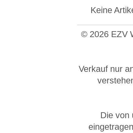
Keine Arti
© 2026 EZV W
Verkauf nur a
verstehen
Die von
eingetragen