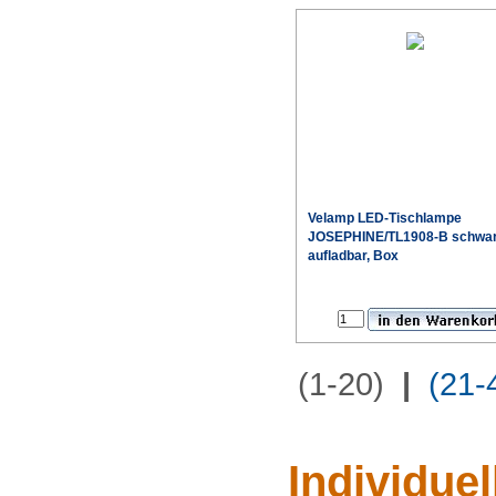
Velamp LED-Tischlampe
JOSEPHINE/TL1908-B schwa
aufladbar, Box
(1-20)
|
(21-
Individue