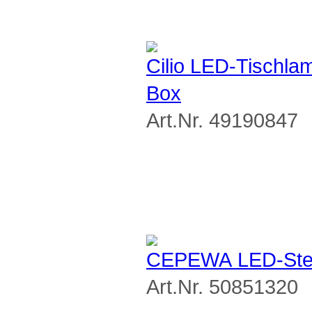
Cilio LED-Tischl
Box
Art.Nr. 49190847
CEPEWA LED-Steh
Art.Nr. 50851320