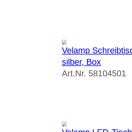
Velamp Schreibt
silber, Box
Art.Nr. 58104501