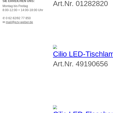
SIE ERREICHEN UNS:
Art.Nr. 01282820
Montag bis Freitag
8:00-12:00 + 14:00-18:00 Uhr
✆ 0 62 82/92 77 850
✉
mail@ezv-weber.de
Cilio LED-Tischla
Art.Nr. 49190656