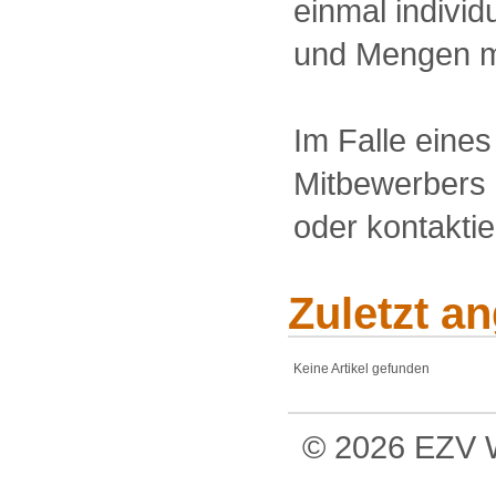
einmal individu
und Mengen m
Im Falle eine
Mitbewerbers 
oder kontakti
Zuletzt a
Keine Artikel gefunden
© 2026 EZV W