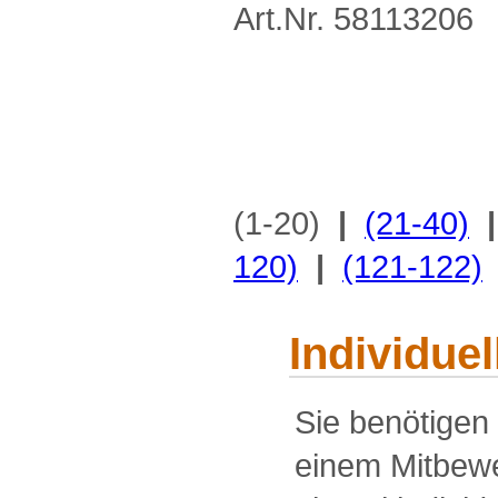
Art.Nr. 58113206
(1-20)
|
(21-40)
|
120)
|
(121-122)
Individue
Sie benötigen
einem Mitbewe