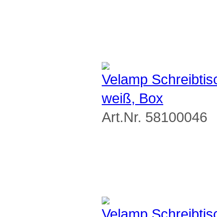
Velamp Schreibt
weiß, Box
Art.Nr. 58100046
Velamp Schreibt