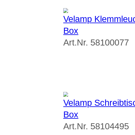
Velamp Klemmleu
Box
Art.Nr. 58100077
Velamp Schreibti
Box
Art.Nr. 58104495