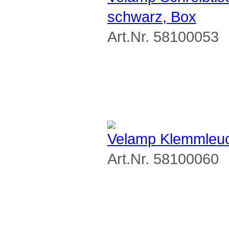
schwarz, Box
Art.Nr. 58100053
Velamp Klemmleu
Art.Nr. 58100060