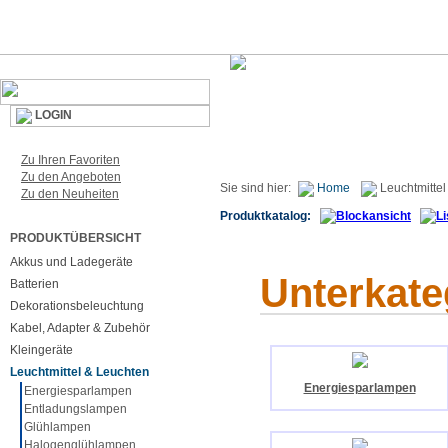
LOGIN
Zu Ihren Favoriten
Zu den Angeboten
Sie sind hier:
Home
Leuchtmittel
Zu den Neuheiten
Produktkatalog:
PRODUKTÜBERSICHT
Akkus und Ladegeräte
Unterkate
Batterien
Dekorationsbeleuchtung
Kabel, Adapter & Zubehör
Kleingeräte
Leuchtmittel & Leuchten
Energiesparlampen
Energiesparlampen
Entladungslampen
Glühlampen
Halogenglühlampen