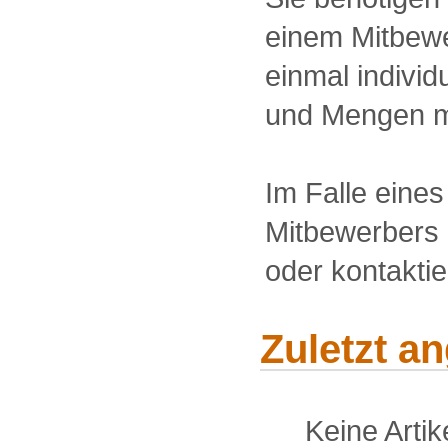
einem Mitbewe
einmal individu
und Mengen m
Im Falle eine
Mitbewerbers 
oder kontakti
Zuletzt a
Keine Arti