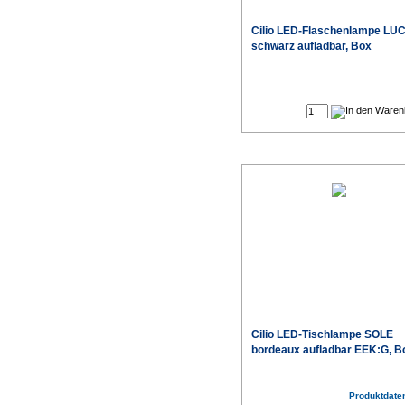
Cilio LED-Flaschenlampe LU
schwarz aufladbar, Box
Cilio LED-Tischlampe SOLE
bordeaux aufladbar EEK:G, B
Produktdaten