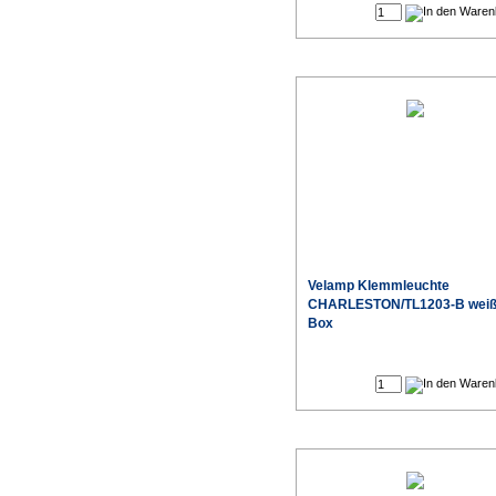
Velamp Klemmleuchte
CHARLESTON/TL1203-B weiß
Box