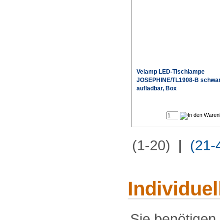
Velamp LED-Tischlampe
JOSEPHINE/TL1908-B schwa
aufladbar, Box
(1-20)
|
(21-
Individue
Sie benötigen