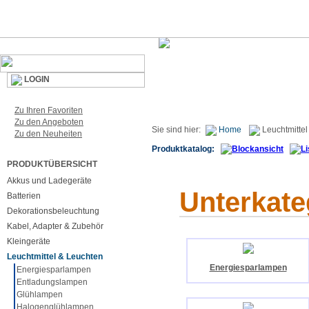
LOGIN
Zu Ihren Favoriten
Zu den Angeboten
Sie sind hier:
Home
Leuchtmittel
Zu den Neuheiten
Produktkatalog:
PRODUKTÜBERSICHT
Akkus und Ladegeräte
Unterkate
Batterien
Dekorationsbeleuchtung
Kabel, Adapter & Zubehör
Kleingeräte
Leuchtmittel & Leuchten
Energiesparlampen
Energiesparlampen
Entladungslampen
Glühlampen
Halogenglühlampen