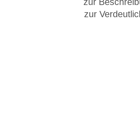
zur Beschreib
zur Verdeutlic