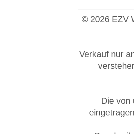
© 2026 EZV W
Verkauf nur a
verstehen
Die von
eingetragen