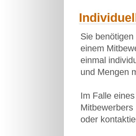
Individue
Sie benötigen
einem Mitbewe
einmal individu
und Mengen m
Im Falle eine
Mitbewerbers 
oder kontakti