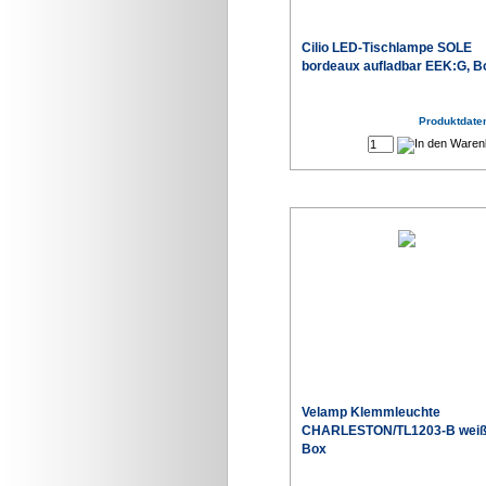
Cilio LED-Tischlampe SOLE
bordeaux aufladbar EEK:G, B
Produktdaten
Velamp Klemmleuchte
CHARLESTON/TL1203-B weiß
Box