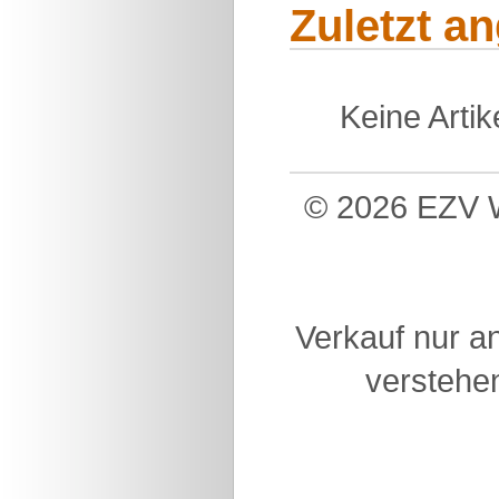
Zuletzt a
Keine Arti
© 2026 EZV W
Verkauf nur a
verstehen