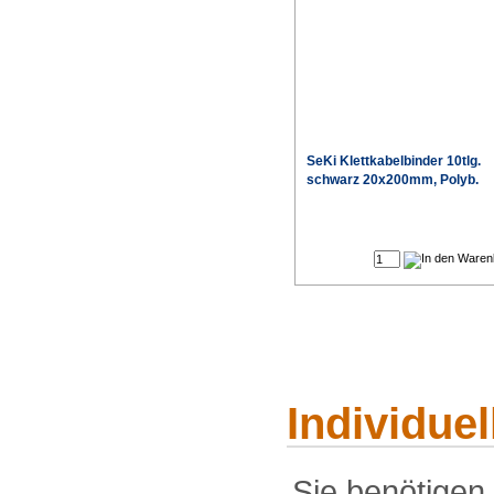
SeKi Klettkabelbinder 10tlg.
schwarz 20x200mm, Polyb.
Individue
Sie benötigen