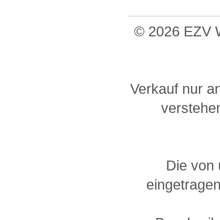
© 2026 EZV W
Verkauf nur a
verstehen
Die von
eingetragen