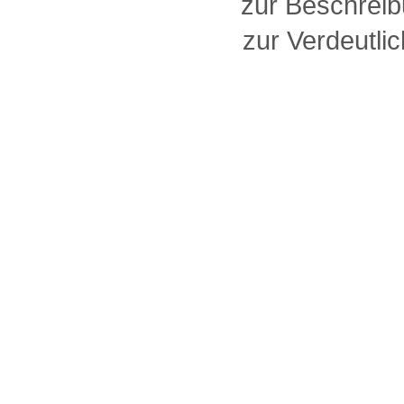
zur Beschreib
zur Verdeutlic