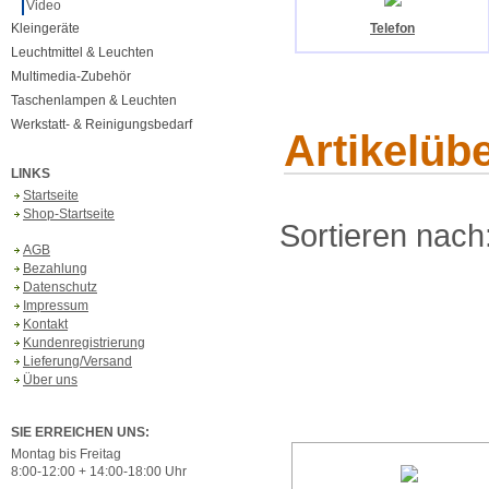
Video
Kleingeräte
Telefon
Leuchtmittel & Leuchten
Multimedia-Zubehör
Taschenlampen & Leuchten
Werkstatt- & Reinigungsbedarf
Artikelüb
LINKS
Startseite
Shop-Startseite
Sortieren nach
AGB
Bezahlung
Datenschutz
Impressum
Kontakt
Kundenregistrierung
Lieferung/Versand
Über uns
SIE ERREICHEN UNS:
Montag bis Freitag
8:00-12:00 + 14:00-18:00 Uhr