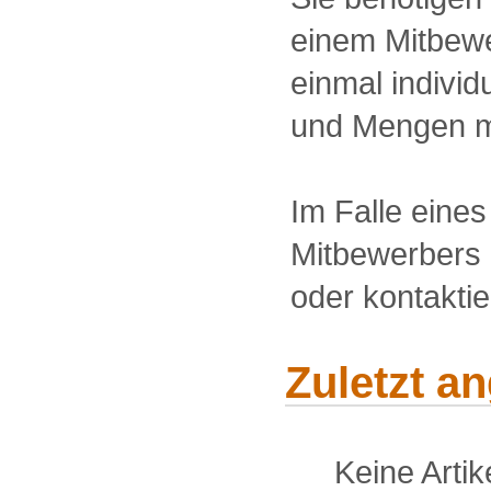
einem Mitbewe
einmal individu
und Mengen m
Im Falle eine
Mitbewerbers 
oder kontakti
Zuletzt a
Keine Arti