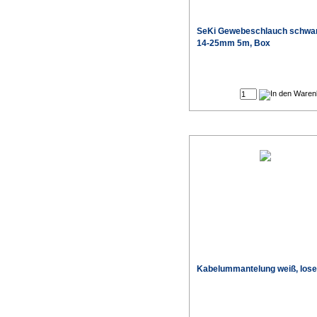
SeKi Gewebeschlauch schwa
14-25mm 5m, Box
Kabelummantelung weiß, lose