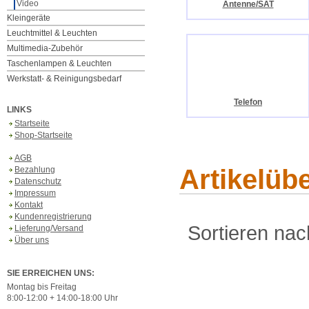
Video
Antenne/SAT
Kleingeräte
Leuchtmittel & Leuchten
Multimedia-Zubehör
Taschenlampen & Leuchten
Werkstatt- & Reinigungsbedarf
Telefon
LINKS
Startseite
Shop-Startseite
AGB
Artikelüb
Bezahlung
Datenschutz
Impressum
Kontakt
Kundenregistrierung
Sortieren nac
Lieferung/Versand
Über uns
SIE ERREICHEN UNS:
Montag bis Freitag
8:00-12:00 + 14:00-18:00 Uhr