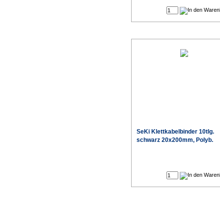
SeKi Klettkabelbinder 10tlg.
schwarz 20x200mm, Polyb.