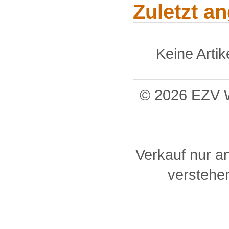
Zuletzt a
Keine Arti
© 2026 EZV W
Verkauf nur a
verstehen