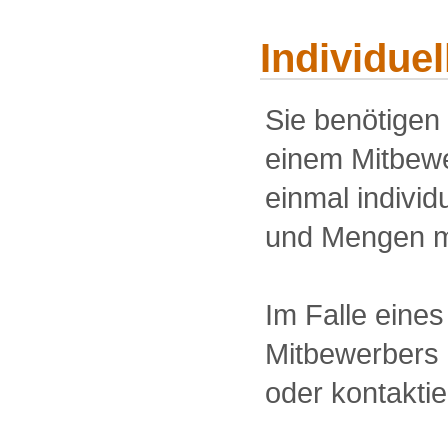
Individue
Sie benötigen
einem Mitbewe
einmal individu
und Mengen m
Im Falle eine
Mitbewerbers 
oder kontakti