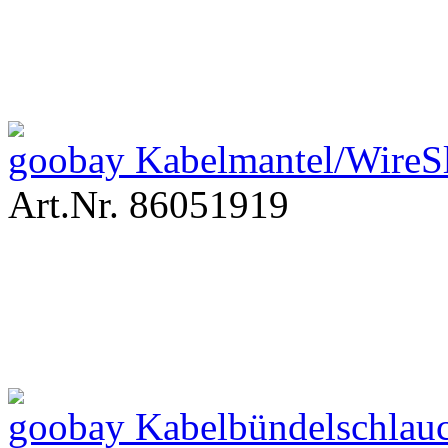
goobay Kabelmantel/WireS
Art.Nr. 86051919
goobay Kabelbündelschlauc