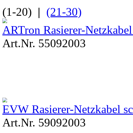
(1-20)
|
(21-30)
ARTron Rasierer-Netzkabe
Art.Nr. 55092003
EVW Rasierer-Netzkabel s
Art.Nr. 59092003