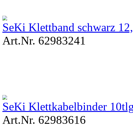
SeKi Klettband schwarz 12
Art.Nr. 62983241
SeKi Klettkabelbinder 10t
Art.Nr. 62983616