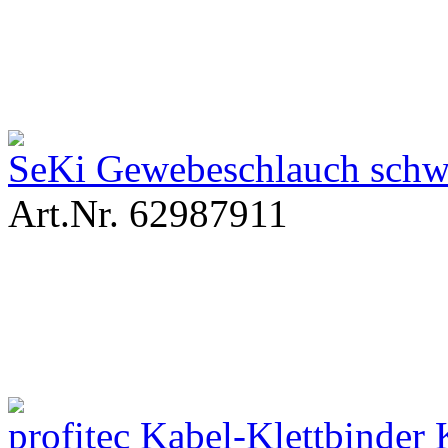
SeKi Gewebeschlauch sch
Art.Nr. 62987911
profitec Kabel-Klettbinde