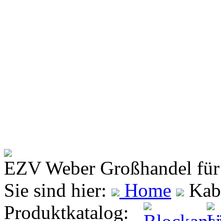
EZV Weber
Großhandel für
Sie sind hier:
Home
Kabe
Produktkatalog: