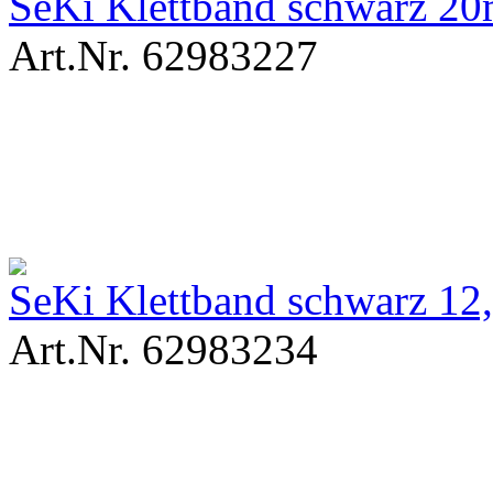
SeKi Klettband schwarz 2
Art.Nr. 62983227
SeKi Klettband schwarz 1
Art.Nr. 62983234