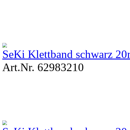
SeKi Klettband schwarz 2
Art.Nr. 62983210