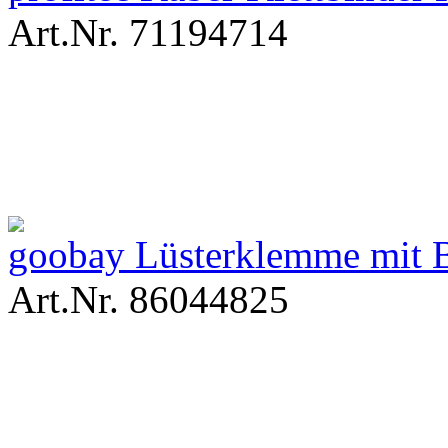
Art.Nr. 71194714
goobay Lüsterklemme mit B
Art.Nr. 86044825