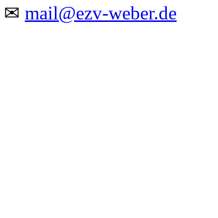
✉
mail@ezv-weber.de