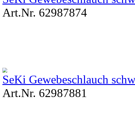
Art.Nr. 62987874
SeKi Gewebeschlauch sch
Art.Nr. 62987881