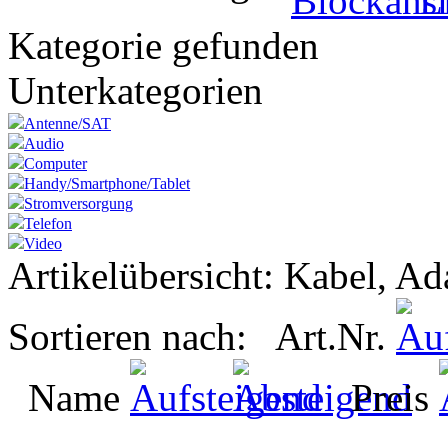
Kategorie gefunden
Unterkategorien
Antenne/SAT
Audio
Computer
Handy/Smartphone/Tablet
Stromversorgung
Telefon
Video
Artikelübersicht: Kabel, A
Sortieren nach: Art.Nr.
Name
Preis