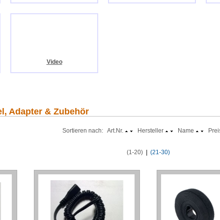
Video
el, Adapter & Zubehör
Sortieren nach: Art.Nr.
Hersteller
Name
Prei
(1-20)
|
(21-30)