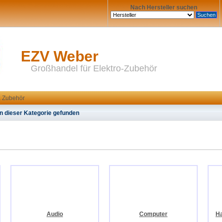
Nach Hersteller suchen
EZV Weber
Großhandel für Elektro-Zubehör
& Zubehör
n dieser Kategorie gefunden
Audio
Computer
Ha