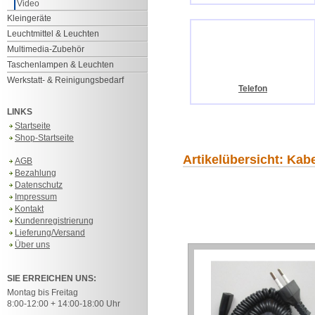
Video
Kleingeräte
Leuchtmittel & Leuchten
Multimedia-Zubehör
Taschenlampen & Leuchten
Werkstatt- & Reinigungsbedarf
Telefon
LINKS
Startseite
Shop-Startseite
Artikelübersicht: Kab
AGB
Bezahlung
Datenschutz
Impressum
Kontakt
Kundenregistrierung
Lieferung/Versand
Über uns
SIE ERREICHEN UNS:
Montag bis Freitag
8:00-12:00 + 14:00-18:00 Uhr