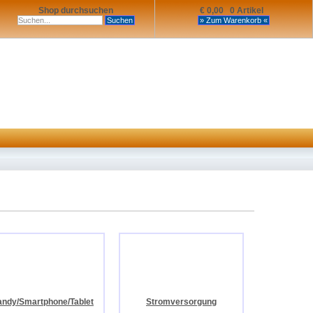
Shop durchsuchen
€ 0,00 0 Artikel
ndy/Smartphone/Tablet
Stromversorgung