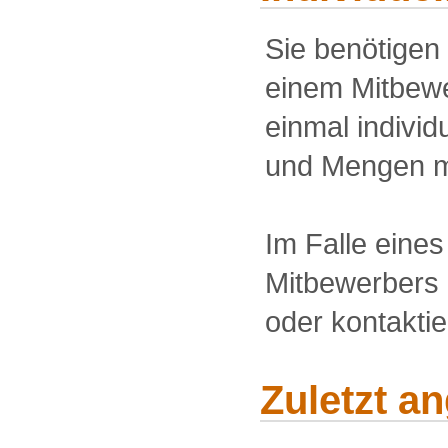
Sie benötigen
einem Mitbewe
einmal individu
und Mengen m
Im Falle eine
Mitbewerbers 
oder kontakti
Zuletzt a