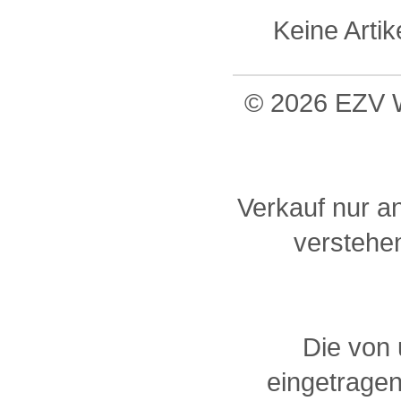
Keine Arti
© 2026 EZV W
Verkauf nur a
verstehen
Die von
eingetragen