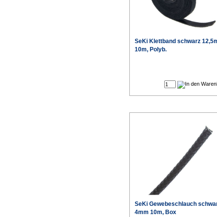
SeKi Klettband schwarz 12,
10m, Polyb.
SeKi Gewebeschlauch schwar
4mm 10m, Box