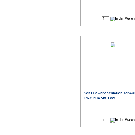
SeKi Gewebeschlauch schwa
14-25mm 5m, Box