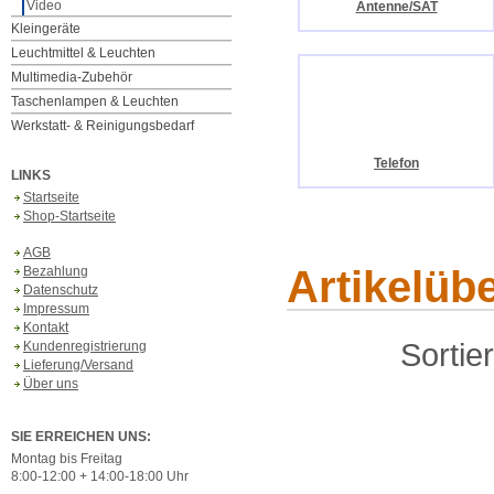
Video
Antenne/SAT
Kleingeräte
Leuchtmittel & Leuchten
Multimedia-Zubehör
Taschenlampen & Leuchten
Werkstatt- & Reinigungsbedarf
Telefon
LINKS
Startseite
Shop-Startseite
AGB
Artikelüb
Bezahlung
Datenschutz
Impressum
Kontakt
Sortie
Kundenregistrierung
Lieferung/Versand
Über uns
SIE ERREICHEN UNS:
Montag bis Freitag
8:00-12:00 + 14:00-18:00 Uhr