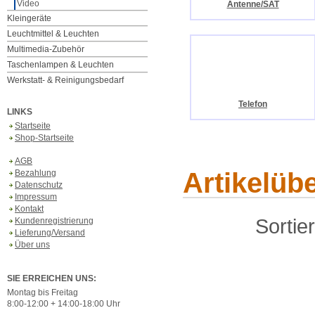
Video
Antenne/SAT
Kleingeräte
Leuchtmittel & Leuchten
Multimedia-Zubehör
Taschenlampen & Leuchten
Werkstatt- & Reinigungsbedarf
Telefon
LINKS
Startseite
Shop-Startseite
AGB
Artikelüb
Bezahlung
Datenschutz
Impressum
Kontakt
Sortie
Kundenregistrierung
Lieferung/Versand
Über uns
SIE ERREICHEN UNS:
Montag bis Freitag
8:00-12:00 + 14:00-18:00 Uhr