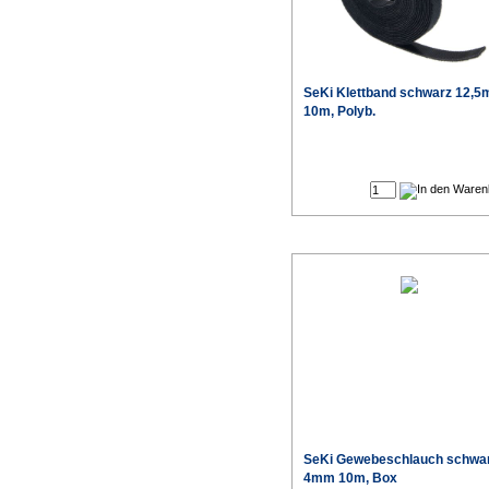
SeKi Klettband schwarz 12,
10m, Polyb.
SeKi Gewebeschlauch schwar
4mm 10m, Box