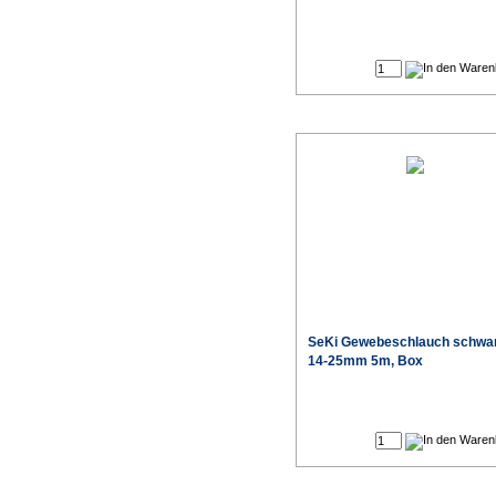
SeKi Gewebeschlauch schwa
14-25mm 5m, Box