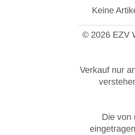
Keine Arti
© 2026 EZV W
Verkauf nur a
verstehen
Die von
eingetragen