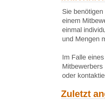
Sie benötigen
einem Mitbewe
einmal individu
und Mengen m
Im Falle eine
Mitbewerbers 
oder kontakti
Zuletzt a