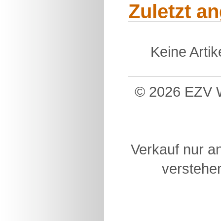
Zuletzt a
Keine Arti
© 2026 EZV W
Verkauf nur a
verstehen