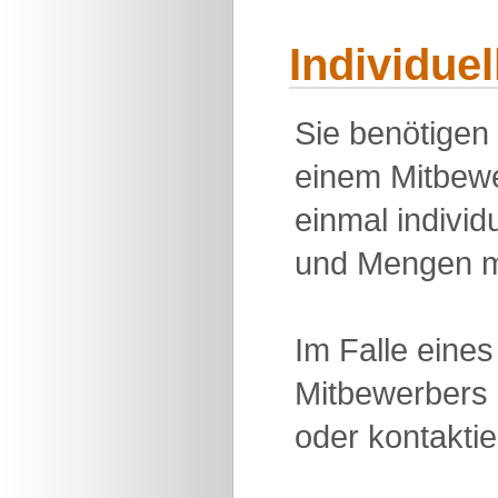
Individue
Sie benötigen
einem Mitbewe
einmal individu
und Mengen m
Im Falle eine
Mitbewerbers 
oder kontakti