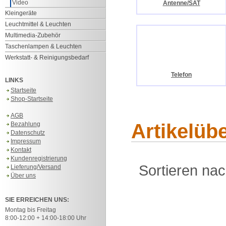
Video
Antenne/SAT
Kleingeräte
Leuchtmittel & Leuchten
Multimedia-Zubehör
Taschenlampen & Leuchten
Werkstatt- & Reinigungsbedarf
Telefon
LINKS
Startseite
Shop-Startseite
AGB
Artikelüb
Bezahlung
Datenschutz
Impressum
Kontakt
Kundenregistrierung
Sortieren na
Lieferung/Versand
Über uns
SIE ERREICHEN UNS:
Montag bis Freitag
8:00-12:00 + 14:00-18:00 Uhr