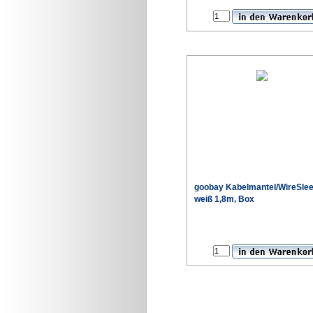
goobay Kabelmantel/WireSle
weiß 1,8m, Box