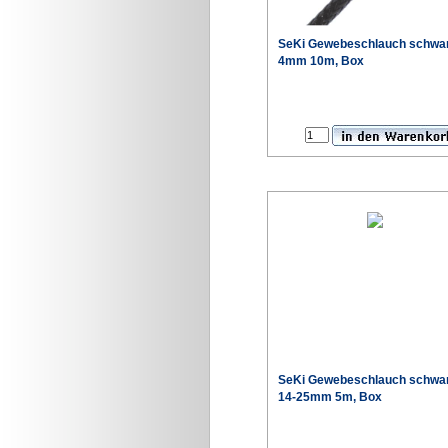
SeKi Gewebeschlauch schwar
4mm 10m, Box
SeKi Gewebeschlauch schwa
14-25mm 5m, Box