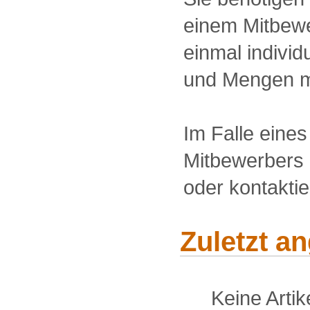
einem Mitbewe
einmal individu
und Mengen m
Im Falle eine
Mitbewerbers 
oder kontakti
Zuletzt a
Keine Arti