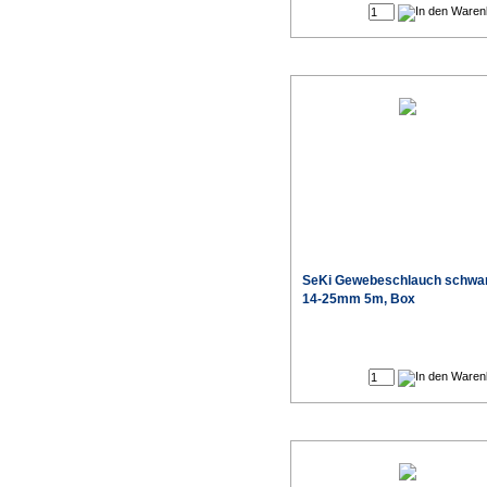
SeKi Gewebeschlauch schwa
14-25mm 5m, Box