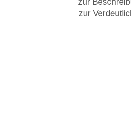
zur Beschreib
zur Verdeutlic