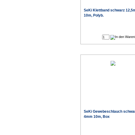
SeKi Klettband schwarz 12,
10m, Polyb.
SeKi Gewebeschlauch schwar
4mm 10m, Box