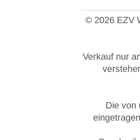
© 2026 EZV W
Verkauf nur a
verstehen
Die von
eingetragen