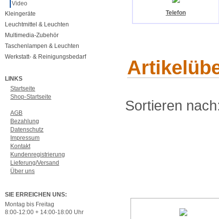
Video
Telefon
Kleingeräte
Leuchtmittel & Leuchten
Multimedia-Zubehör
Taschenlampen & Leuchten
Werkstatt- & Reinigungsbedarf
Artikelüb
LINKS
Startseite
Shop-Startseite
Sortieren nach
AGB
Bezahlung
Datenschutz
Impressum
Kontakt
Kundenregistrierung
Lieferung/Versand
Über uns
SIE ERREICHEN UNS:
Montag bis Freitag
8:00-12:00 + 14:00-18:00 Uhr