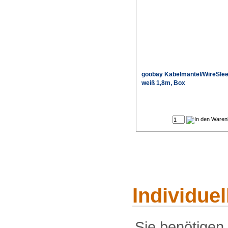
goobay Kabelmantel/WireSle
weiß 1,8m, Box
Individue
Sie benötigen