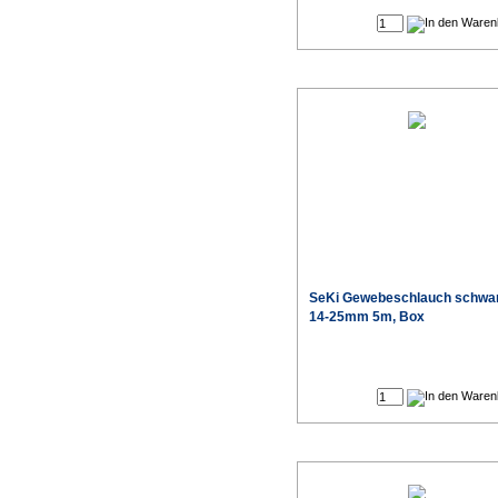
SeKi Gewebeschlauch schwa
14-25mm 5m, Box