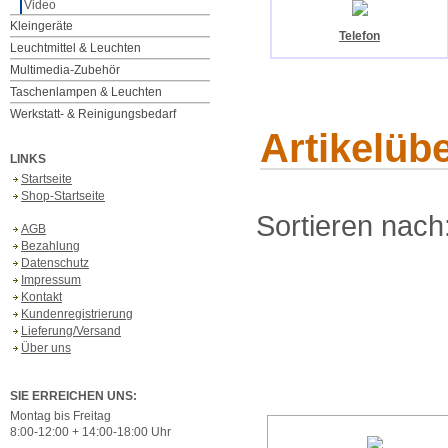
Video
Kleingeräte
Telefon
Leuchtmittel & Leuchten
Multimedia-Zubehör
Taschenlampen & Leuchten
Werkstatt- & Reinigungsbedarf
Artikelüb
LINKS
Startseite
Shop-Startseite
Sortieren nach
AGB
Bezahlung
Datenschutz
Impressum
Kontakt
Kundenregistrierung
Lieferung/Versand
Über uns
SIE ERREICHEN UNS:
Montag bis Freitag
8:00-12:00 + 14:00-18:00 Uhr