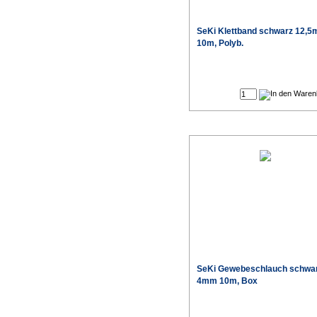
SeKi Klettband schwarz 12,
10m, Polyb.
SeKi Gewebeschlauch schwar
4mm 10m, Box