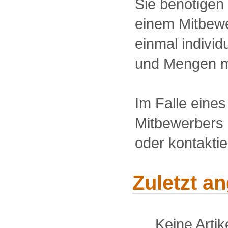
Sie benötigen
einem Mitbewe
einmal individu
und Mengen m
Im Falle eine
Mitbewerbers 
oder kontakti
Zuletzt a
Keine Arti