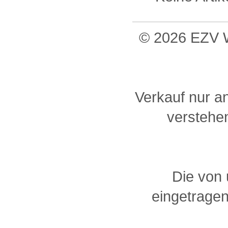
© 2026 EZV W
Verkauf nur a
verstehen
Die von
eingetragen