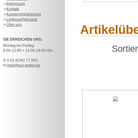
Impressum
Kontakt
Kundenregistrierung
Lieferung/Versand
Über uns
Artikelübe
SIE ERREICHEN UNS:
Montag bis Freitag
Sortie
8:00-12:00 + 14:00-18:00 Uhr
✆ 0 62 82/92 77 850
✉
mail@ezv-weber.de