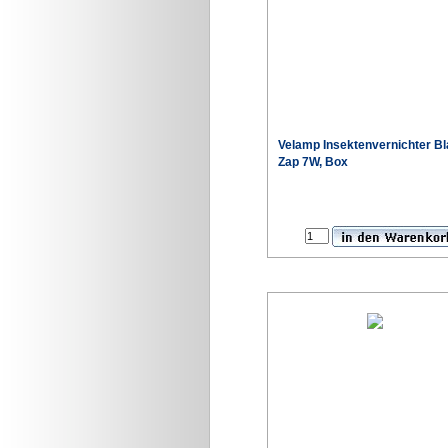
Velamp Insektenvernichter B
Zap 7W, Box