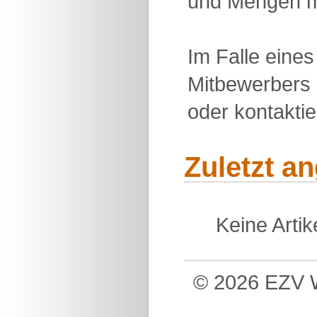
und Mengen m
Im Falle eine
Mitbewerbers 
oder kontakti
Zuletzt a
Keine Arti
© 2026 EZV W