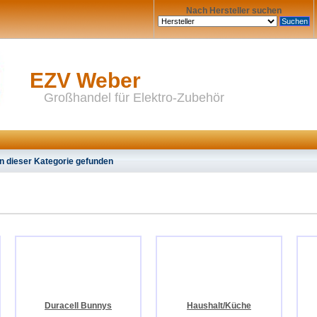
Nach Hersteller suchen
EZV Weber
Großhandel für Elektro-Zubehör
n dieser Kategorie gefunden
Duracell Bunnys
Haushalt/Küche