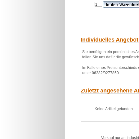
Individuelles Angebot
Sie benötigen ein persönliches An
teilen Sie uns dafür die gewünsch
Im Falle eines Preisunterschieds
unter 06282/9277850.
Zuletzt angesehene Ar
Keine Artikel gefunden
Verkauf nur an Industr