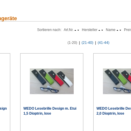
ngeräte
Sortieren nach: Art.Nr.
Hersteller
Name
Prei
(1-20)
|
(21-40)
|
(41-44)
sign
WEDO Lesebrille Design m. Etui
WEDO Lesebrille Des
1,5 Dioptrin, lose
2,0 Dioptrin, lose
€
€