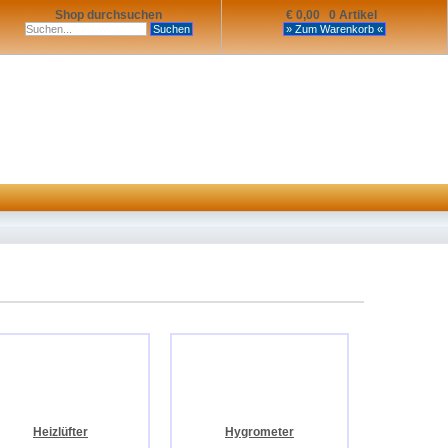
Shop durchsuchen
€ 0,00 0 Artikel
Heizlüfter
Hygrometer