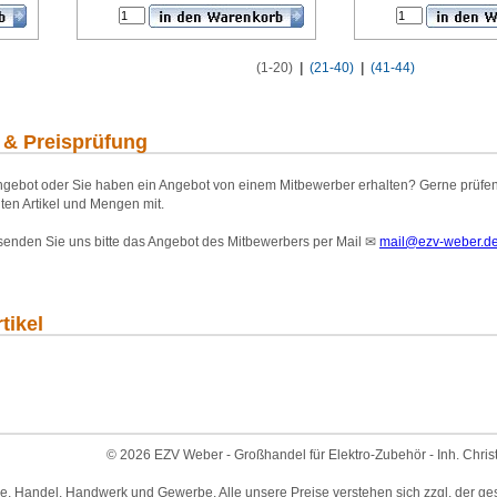
(1-20)
|
(21-40)
|
(41-44)
 & Preisprüfung
gebot oder Sie haben ein Angebot von einem Mitbewerber erhalten? Gerne prüfen wi
ten Artikel und Mengen mit.
 senden Sie uns bitte das Angebot des Mitbewerbers per Mail
✉
mail@ezv-weber.d
tikel
© 2026 EZV Weber - Großhandel für Elektro-Zubehör - Inh. Chris
ie, Handel, Handwerk und Gewerbe. Alle unsere Preise verstehen sich zzgl. der ge