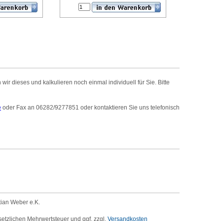
r dieses und kalkulieren noch einmal individuell für Sie. Bitte
e
oder Fax an 06282/9277851 oder kontaktieren Sie uns telefonisch
tian Weber e.K.
setzlichen Mehrwertsteuer und ggf. zzgl.
Versandkosten