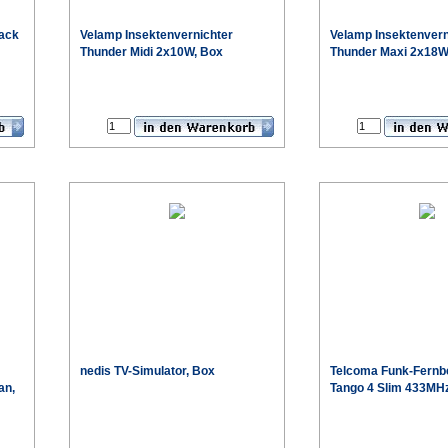
lack
Velamp Insektenvernichter
Velamp Insektenvern
Thunder Midi 2x10W, Box
Thunder Maxi 2x18W
€
€
nedis TV-Simulator, Box
Telcoma Funk-Fernb
an,
Tango 4 Slim 433MH
€
€