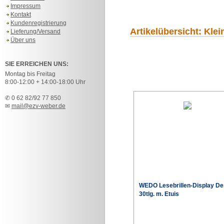
Impressum
Kontakt
Kundenregistrierung
Artikelübersicht: Klei
Lieferung/Versand
Über uns
SIE ERREICHEN UNS:
Montag bis Freitag
8:00-12:00 + 14:00-18:00 Uhr
✆ 0 62 82/92 77 850
✉
mail@ezv-weber.de
WEDO Lesebrillen-Display De
30tlg. m. Etuis