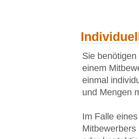
Individue
Sie benötigen
einem Mitbewe
einmal individu
und Mengen m
Im Falle eine
Mitbewerbers 