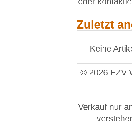
oder kontakti
Zuletzt a
Keine Arti
© 2026 EZV W
Verkauf nur a
verstehen