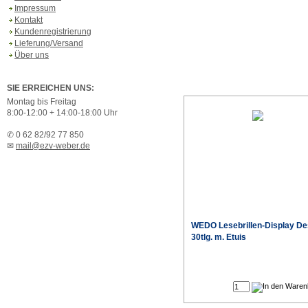
Impressum
Kontakt
Kundenregistrierung
Lieferung/Versand
Über uns
SIE ERREICHEN UNS:
Montag bis Freitag
8:00-12:00 + 14:00-18:00 Uhr
✆ 0 62 82/92 77 850
✉
mail@ezv-weber.de
WEDO Lesebrillen-Display De
30tlg. m. Etuis