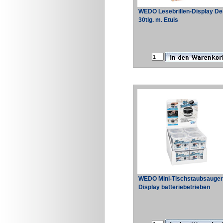
WEDO Lesebrillen-Display De
30tlg. m. Etuis
WEDO Mini-Tischstaubsauger
Display batteriebetrieben