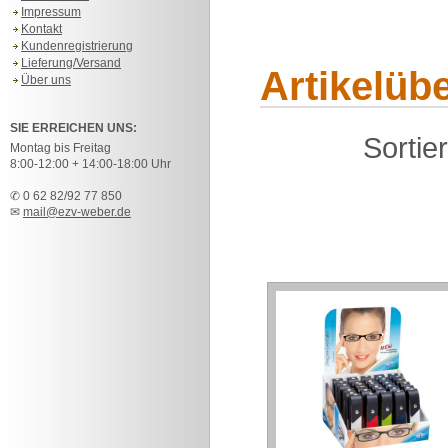
Impressum
Kontakt
Kundenregistrierung
Lieferung/Versand
Artikelübe
Über uns
SIE ERREICHEN UNS:
Sortie
Montag bis Freitag
8:00-12:00 + 14:00-18:00 Uhr
✆ 0 62 82/92 77 850
✉
mail@ezv-weber.de