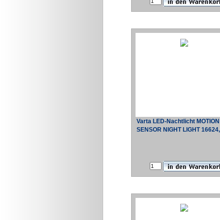
Varta LED-Nachtlicht MOTION
SENSOR NIGHT LIGHT 16624,