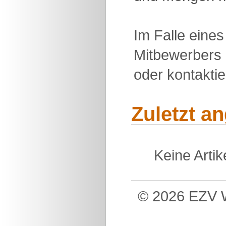
Im Falle eine
Mitbewerbers 
oder kontakti
Zuletzt a
Keine Arti
© 2026 EZV W