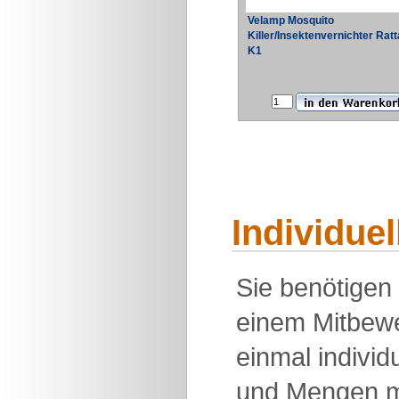
Velamp Mosquito
Killer/Insektenvernichter Ratt
K1
Individue
Sie benötigen
einem Mitbewe
einmal individu
und Mengen m