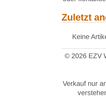
Zuletzt a
Keine Arti
© 2026 EZV W
Verkauf nur a
verstehen