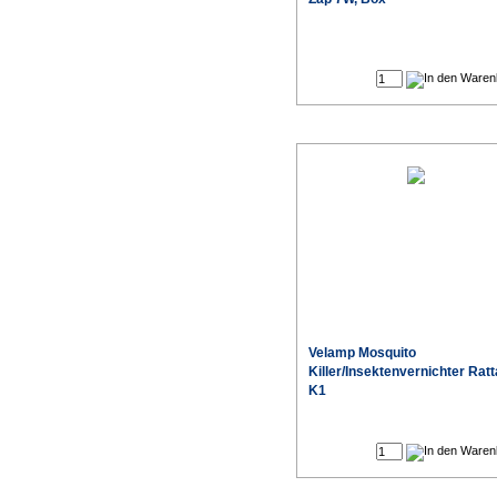
Velamp Mosquito
Killer/Insektenvernichter Ratt
K1