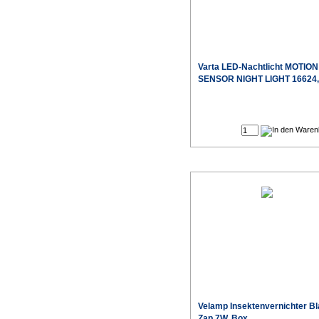
Varta LED-Nachtlicht MOTION
SENSOR NIGHT LIGHT 16624,
Velamp Insektenvernichter B
Zap 7W, Box