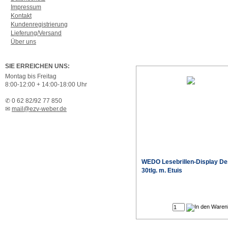
Impressum
Kontakt
Kundenregistrierung
Lieferung/Versand
Über uns
SIE ERREICHEN UNS:
Montag bis Freitag
8:00-12:00 + 14:00-18:00 Uhr
✆ 0 62 82/92 77 850
✉
mail@ezv-weber.de
WEDO Lesebrillen-Display De
30tlg. m. Etuis