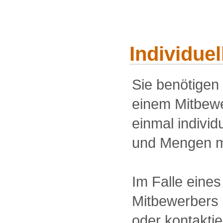
Individue
Sie benötigen
einem Mitbewe
einmal individu
und Mengen m
Im Falle eine
Mitbewerbers 
oder kontakti