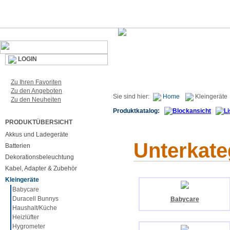
LOGIN
Zu Ihren Favoriten
Zu den Angeboten
Sie sind hier:
Home
Kleingeräte
Zu den Neuheiten
Produktkatalog:
PRODUKTÜBERSICHT
Akkus und Ladegeräte
Unterkate
Batterien
Dekorationsbeleuchtung
Kabel, Adapter & Zubehör
Kleingeräte
Babycare
Duracell Bunnys
Babycare
Haushalt/Küche
Heizlüfter
Hygrometer