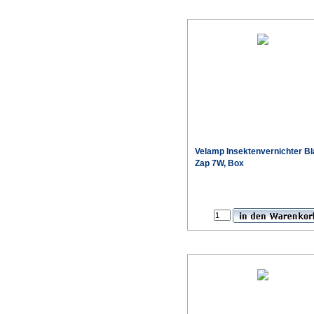
Velamp Insektenvernichter B
Zap 7W, Box