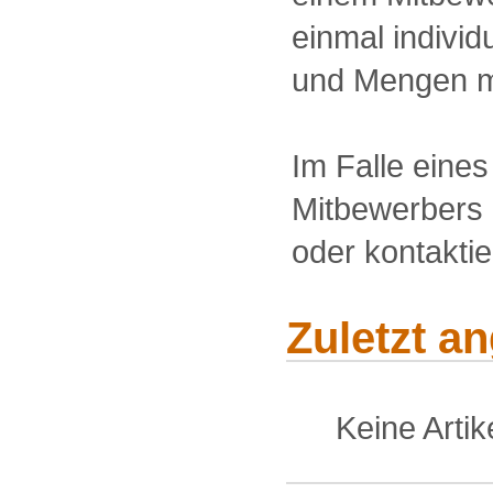
einmal individu
und Mengen m
Im Falle eine
Mitbewerbers 
oder kontakti
Zuletzt a
Keine Arti