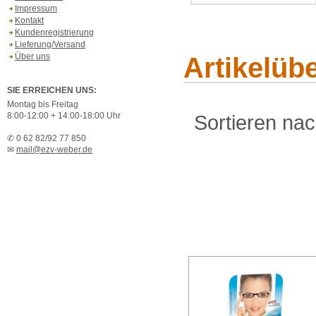
Impressum
Kontakt
Kundenregistrierung
Lieferung/Versand
Über uns
Artikelübe
SIE ERREICHEN UNS:
Montag bis Freitag
8:00-12:00 + 14:00-18:00 Uhr
Sortieren na
✆ 0 62 82/92 77 850
✉
mail@ezv-weber.de