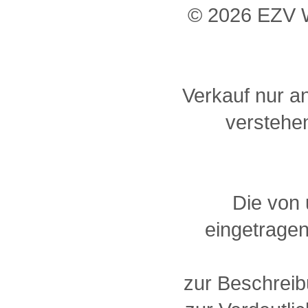
© 2026 EZV W
Verkauf nur a
verstehen
Die von
eingetragen
zur Beschreib