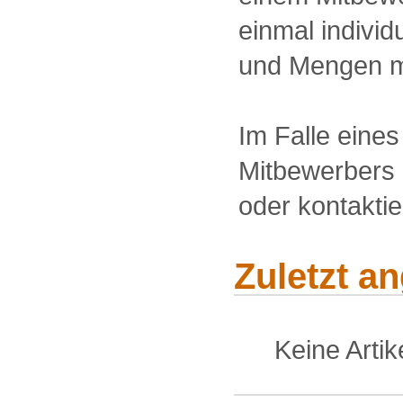
einmal individu
und Mengen m
Im Falle eine
Mitbewerbers 
oder kontakti
Zuletzt a
Keine Arti