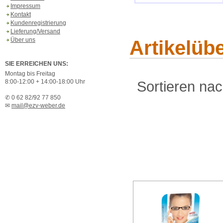
Impressum
Kontakt
Kundenregistrierung
Lieferung/Versand
Über uns
Artikelübe
SIE ERREICHEN UNS:
Montag bis Freitag
8:00-12:00 + 14:00-18:00 Uhr
Sortieren na
✆ 0 62 82/92 77 850
✉
mail@ezv-weber.de