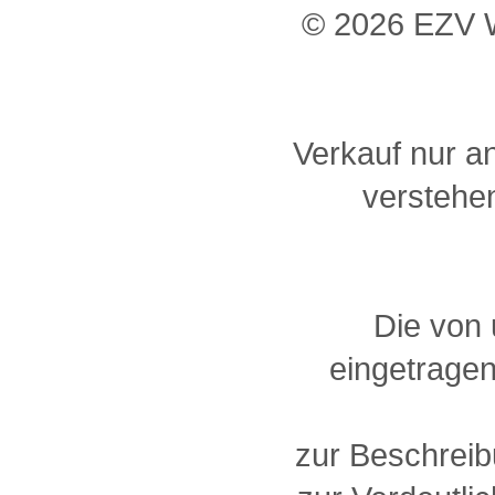
© 2026 EZV W
Verkauf nur a
verstehen
Die von
eingetragen
zur Beschreib