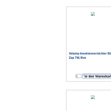
Velamp Insektenvernichter B
Zap 7W, Box