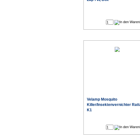
Velamp Mosquito
Killer/Insektenvernichter Ratt
K1