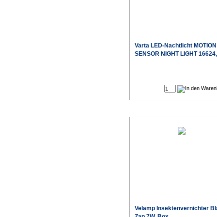
Varta LED-Nachtlicht MOTION
SENSOR NIGHT LIGHT 16624,
Velamp Insektenvernichter B
Zap 7W, Box