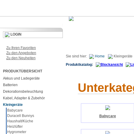
LOGIN
Zu Ihren Favoriten
Zu den Angeboten
Sie sind hier:
Home
Kleingeräte
Zu den Neuheiten
Produktkatalog:
PRODUKTÜBERSICHT
Akkus und Ladegeräte
Unterkate
Batterien
Dekorationsbeleuchtung
Kabel, Adapter & Zubehör
Kleingeräte
Babycare
Duracell Bunnys
Babycare
Haushalt/Küche
Heizlüfter
Hygrometer