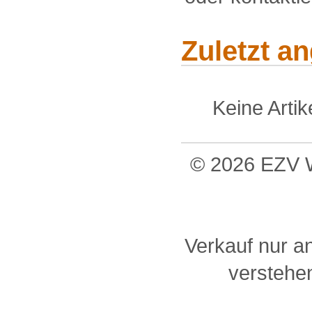
Zuletzt a
Keine Arti
© 2026 EZV W
Verkauf nur a
verstehen