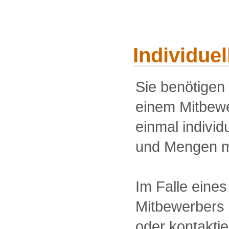
Individue
Sie benötigen
einem Mitbewe
einmal individu
und Mengen m
Im Falle eine
Mitbewerbers 
oder kontakti