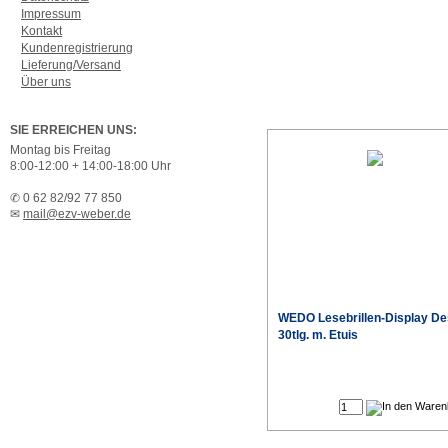
Impressum
Kontakt
Kundenregistrierung
Lieferung/Versand
Über uns
SIE ERREICHEN UNS:
Montag bis Freitag
8:00-12:00 + 14:00-18:00 Uhr
✆ 0 62 82/92 77 850
✉
mail@ezv-weber.de
WEDO Lesebrillen-Display De
30tlg. m. Etuis