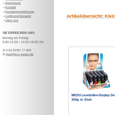
Impressum
Kontakt
Kundenregistrierung
Artikelübersicht: Klei
Lieferung/Versand
Über uns
SIE ERREICHEN UNS:
Montag bis Freitag
8:00-12:00 + 14:00-18:00 Uhr
✆ 0 62 82/92 77 850
✉
mail@ezv-weber.de
WEDO Lesebrillen-Display De
30tlg. m. Etuis