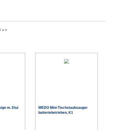
s
ign m. Etui
WEDO Mini-Tischstaubsauger
batteriebetrieben, K1
€
€