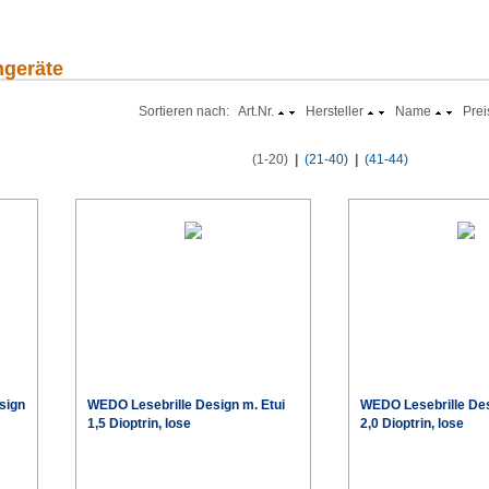
ngeräte
Sortieren nach: Art.Nr.
Hersteller
Name
Prei
(1-20)
|
(21-40)
|
(41-44)
sign
WEDO Lesebrille Design m. Etui
WEDO Lesebrille Des
1,5 Dioptrin, lose
2,0 Dioptrin, lose
€
€