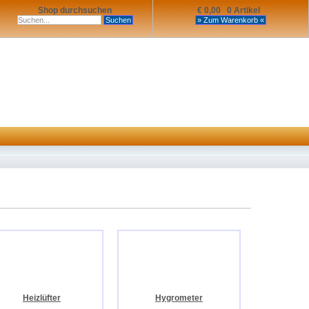
Shop durchsuchen
€ 0,00 0 Artikel
Heizlüfter
Hygrometer