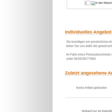
Individuelles Angebot
Sie benötigen ein persönliches An
teilen Sie uns dafür die gewünsch
Im Falle eines Preisunterschieds
unter 06282/9277850.
Zuletzt angesehene Ar
Keine Artikel gefunden
Verkauf nur an Industr