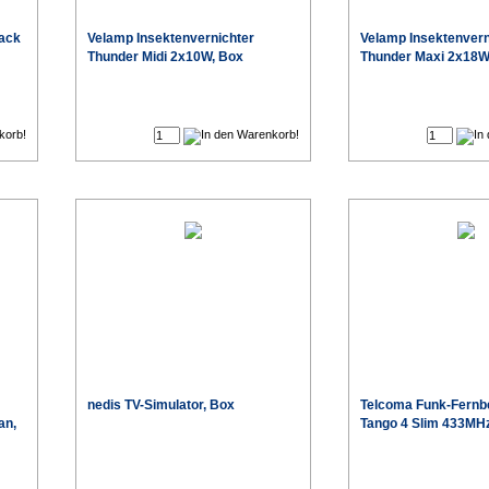
lack
Velamp Insektenvernichter
Velamp Insektenvern
Thunder Midi 2x10W, Box
Thunder Maxi 2x18W
€
€
nedis TV-Simulator, Box
Telcoma Funk-Fernb
an,
Tango 4 Slim 433MH
€
€