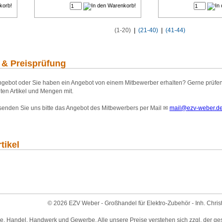
(1-20)
|
(21-40)
|
(41-44)
 & Preisprüfung
gebot oder Sie haben ein Angebot von einem Mitbewerber erhalten? Gerne prüfen wi
ten Artikel und Mengen mit.
 senden Sie uns bitte das Angebot des Mitbewerbers per Mail
✉
mail@ezv-weber.d
tikel
© 2026 EZV Weber - Großhandel für Elektro-Zubehör - Inh. Chris
ie, Handel, Handwerk und Gewerbe. Alle unsere Preise verstehen sich zzgl. der ge