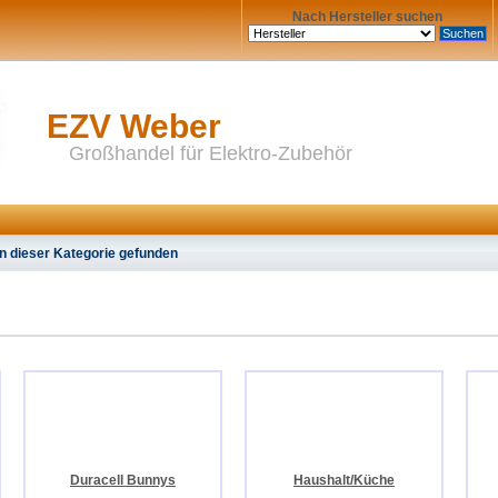
Nach Hersteller suchen
EZV Weber
Großhandel für Elektro-Zubehör
n dieser Kategorie gefunden
Duracell Bunnys
Haushalt/Küche