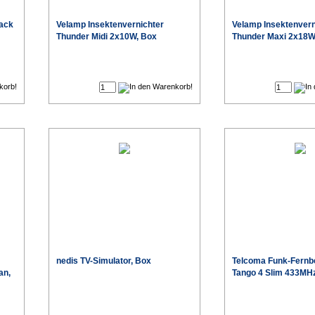
lack
Velamp Insektenvernichter
Velamp Insektenvern
Thunder Midi 2x10W, Box
Thunder Maxi 2x18W
€
€
nedis TV-Simulator, Box
Telcoma Funk-Fernb
an,
Tango 4 Slim 433MH
€
€