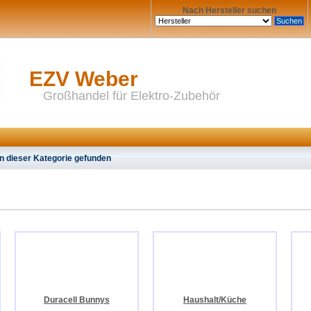
Nach Hersteller suchen
EZV Weber
Großhandel für Elektro-Zubehör
n dieser Kategorie gefunden
Duracell Bunnys
Haushalt/Küche