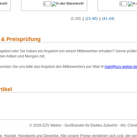
(1-20)
|
(21-40)
|
(41-44)
 & Preisprüfung
gebot oder Sie haben ein Angebot von einem Mitbewerber erhalten? Gerne prüfen wi
ten Artikel und Mengen mit.
 senden Sie uns bitte das Angebot des Mitbewerbers per Mail
✉
mail@ezv-weber.d
tikel
© 2026 EZV Weber - Großhandel für Elektro-Zubehör - Inh. Chris
ie, Handel, Handwerk und Gewerbe. Alle unsere Preise verstehen sich zzgl. der ge