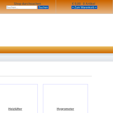
Shop durchsuchen
€ 0,00 0 Artikel
Heizlüfter
Hygrometer