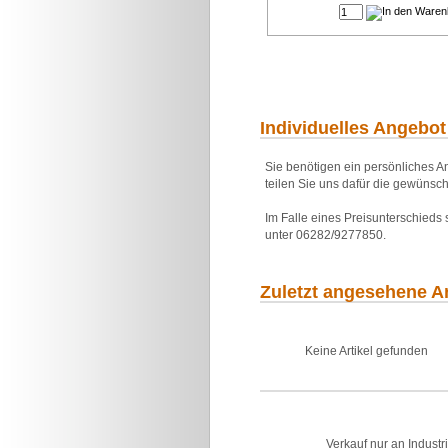
Individuelles Angebot
Sie benötigen ein persönliches An
teilen Sie uns dafür die gewünsch
Im Falle eines Preisunterschieds
unter 06282/9277850.
Zuletzt angesehene Ar
Keine Artikel gefunden
Verkauf nur an Industr