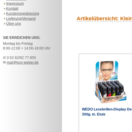
Impressum
Kontakt
Kundenregistrierung
Artikelübersicht: Klei
Lieferung/Versand
Über uns
SIE ERREICHEN UNS:
Montag bis Freitag
8:00-12:00 + 14:00-18:00 Uhr
✆ 0 62 82/92 77 850
✉
mail@ezv-weber.de
WEDO Lesebrillen-Display De
30tlg. m. Etuis