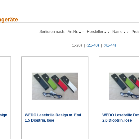
ngeräte
Sortieren nach: Art.Nr.
Hersteller
Name
Prei
(1-20)
|
(21-40)
|
(41-44)
sign
WEDO Lesebrille Design m. Etui
WEDO Lesebrille Des
1,5 Dioptrin, lose
2,0 Dioptrin, lose
€
€