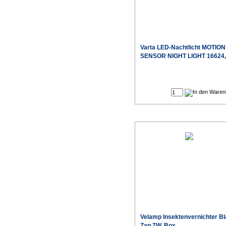
Varta LED-Nachtlicht MOTION
SENSOR NIGHT LIGHT 16624,
Velamp Insektenvernichter B
Zap 7W, Box