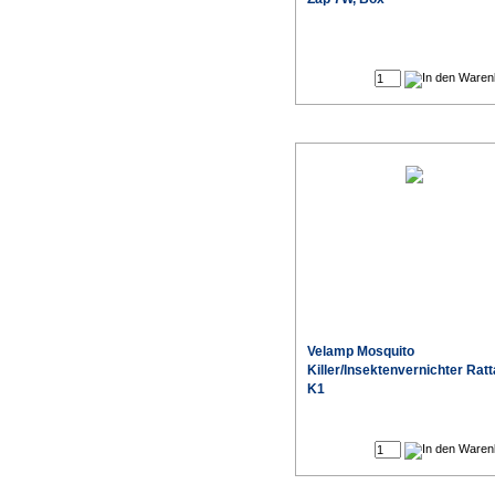
Velamp Mosquito
Killer/Insektenvernichter Ratt
K1