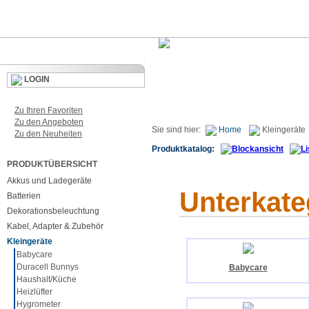
LOGIN
Zu Ihren Favoriten
Zu den Angeboten
Sie sind hier:
Home
Kleingeräte
Zu den Neuheiten
Produktkatalog:
PRODUKTÜBERSICHT
Akkus und Ladegeräte
Unterkate
Batterien
Dekorationsbeleuchtung
Kabel, Adapter & Zubehör
Kleingeräte
Babycare
Duracell Bunnys
Babycare
Haushalt/Küche
Heizlüfter
Hygrometer