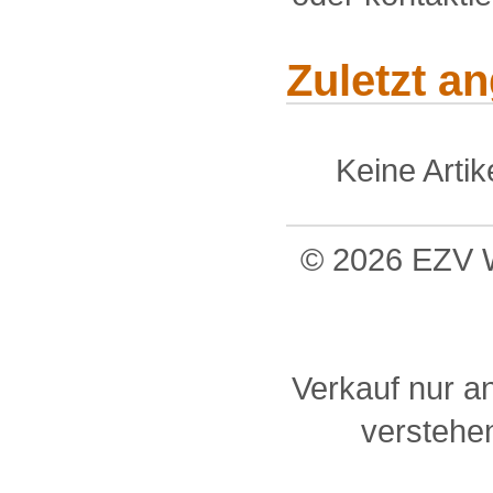
Zuletzt a
Keine Arti
© 2026 EZV W
Verkauf nur a
verstehen