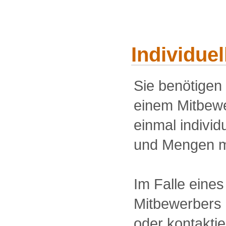
Individue
Sie benötigen
einem Mitbewe
einmal individu
und Mengen m
Im Falle eine
Mitbewerbers 
oder kontakti