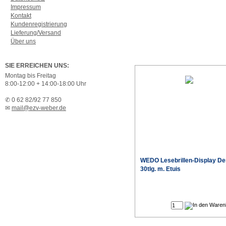
Impressum
Kontakt
Kundenregistrierung
Lieferung/Versand
Über uns
SIE ERREICHEN UNS:
Montag bis Freitag
8:00-12:00 + 14:00-18:00 Uhr
✆ 0 62 82/92 77 850
✉
mail@ezv-weber.de
WEDO Lesebrillen-Display De
30tlg. m. Etuis