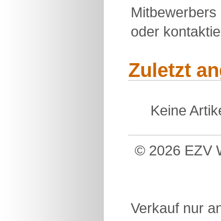
Mitbewerbers 
oder kontakti
Zuletzt a
Keine Arti
© 2026 EZV W
Verkauf nur a