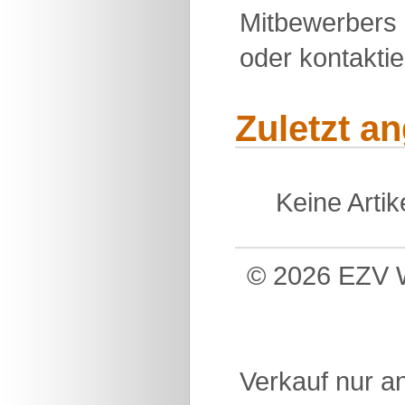
Mitbewerbers 
oder kontakti
Zuletzt a
Keine Arti
© 2026 EZV W
Verkauf nur a