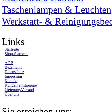
Taschenlampen & Leuchten
Werkstatt- & Reinigungsbe
Links
Startseite
Shop-Startseite
AGB
Bezahlung
Datenschutz
Impressum
Kontakt
Kundenregistrierung
Lieferung/Versand
Über uns
Sie erreichen uns: