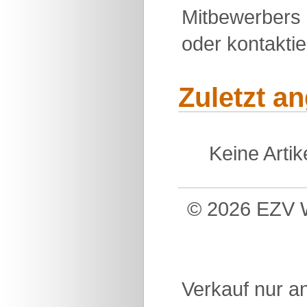
Mitbewerbers 
oder kontakti
Zuletzt a
Keine Arti
© 2026 EZV W
Verkauf nur a