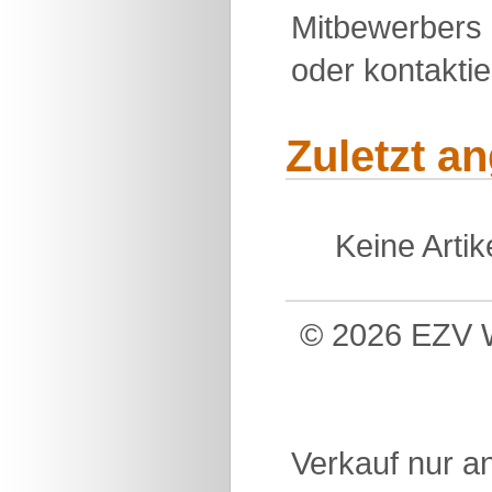
Mitbewerbers 
oder kontakti
Zuletzt a
Keine Arti
© 2026 EZV W
Verkauf nur a