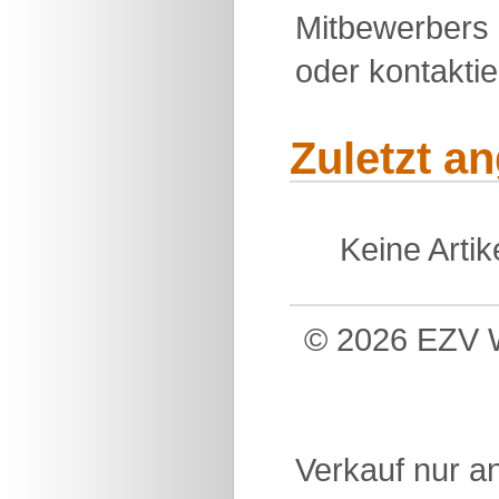
Mitbewerbers 
oder kontakti
Zuletzt a
Keine Arti
© 2026 EZV W
Verkauf nur a