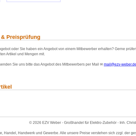
 & Preisprüfung
gebot oder Sie haben ein Angebot von einem Mitbewerber erhalten? Gerne prüfen wi
ten Artikel und Mengen mit.
 senden Sie uns bitte das Angebot des Mitbewerbers per Mail
✉
mail@ezv-weber.d
tikel
© 2026 EZV Weber - Großhandel für Elektro-Zubehör - Inh. Chris
ie, Handel, Handwerk und Gewerbe. Alle unsere Preise verstehen sich zzgl. der ge