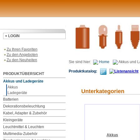
LOGIN
Zu Ihren Favoriten
Zu den Angeboten
Zu den Neuheiten
Sie sind hier:
Home
Akkus und L
Produktkatalog:
PRODUKTÜBERSICHT
Akkus und Ladegeräte
Akkus
Unterkategorien
Ladegeräte
Batterien
Dekorationsbeleuchtung
Kabel, Adapter & Zubehör
Kleingeräte
Leuchtmittel & Leuchten
Multimedia-Zubehör
Akkus