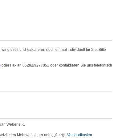
r dieses und kalkulieren noch einmal individuell für Sie. Bitte
e
oder Fax an 06282/9277851 oder kontaktieren Sie uns telefonisch
tian Weber e.K.
setzlichen Mehrwertsteuer und ggf. zzgl.
Versandkosten