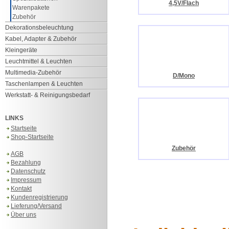
4,5V/Flach
Warenpakete
Zubehör
Dekorationsbeleuchtung
Kabel, Adapter & Zubehör
Kleingeräte
Leuchtmittel & Leuchten
Multimedia-Zubehör
D/Mono
Taschenlampen & Leuchten
Werkstatt- & Reinigungsbedarf
LINKS
Startseite
Shop-Startseite
Zubehör
AGB
Bezahlung
Datenschutz
Impressum
Kontakt
Kundenregistrierung
Lieferung/Versand
Über uns