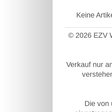
Keine Arti
© 2026 EZV W
Verkauf nur a
verstehen
Die von