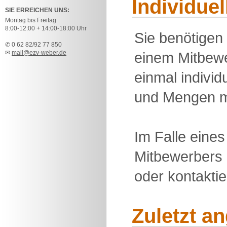
Individue
SIE ERREICHEN UNS:
Montag bis Freitag
8:00-12:00 + 14:00-18:00 Uhr
Sie benötigen
✆ 0 62 82/92 77 850
✉
mail@ezv-weber.de
einem Mitbewe
einmal individu
und Mengen m
Im Falle eine
Mitbewerbers 
oder kontakti
Zuletzt a