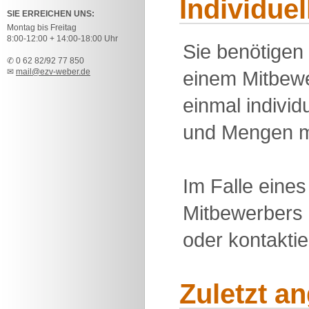
Individue
SIE ERREICHEN UNS:
Montag bis Freitag
8:00-12:00 + 14:00-18:00 Uhr
Sie benötigen
✆ 0 62 82/92 77 850
✉
mail@ezv-weber.de
einem Mitbewe
einmal individu
und Mengen m
Im Falle eine
Mitbewerbers 
oder kontakti
Zuletzt a