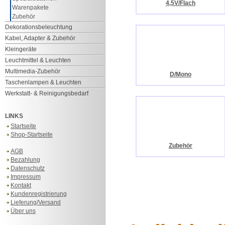
4,5V/Flach
Warenpakete
Zubehör
Dekorationsbeleuchtung
Kabel, Adapter & Zubehör
Kleingeräte
Leuchtmittel & Leuchten
Multimedia-Zubehör
D/Mono
Taschenlampen & Leuchten
Werkstatt- & Reinigungsbedarf
LINKS
Startseite
Shop-Startseite
Zubehör
AGB
Bezahlung
Datenschutz
Impressum
Kontakt
Kundenregistrierung
Lieferung/Versand
Über uns