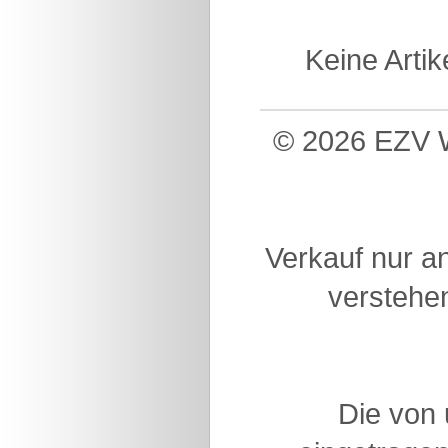
Keine Arti
© 2026 EZV W
Verkauf nur a
verstehen
Die von