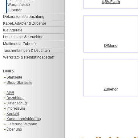
4,5V/Flach
Warenpakete
Zubehör
Dekorationsbeleuchtung
Kabel, Adapter & Zubehör
Kleingeräte
Leuchtmittel & Leuchten
Multimedia-Zubehör
D/Mono
Taschenlampen & Leuchten
Werkstatt- & Reinigungsbedarf
LINKS
Startseite
Shop-Startseite
Zubehör
AGB
Bezahlung
Datenschutz
Impressum
Kontakt
Kundenregistrierung
Lieferung/Versand
Über uns