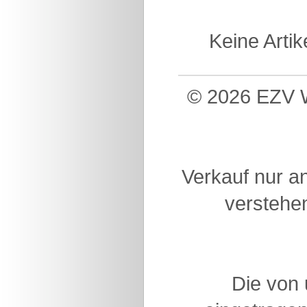
Keine Arti
© 2026 EZV W
Verkauf nur a
verstehen
Die von