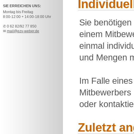
Individue
SIE ERREICHEN UNS:
Montag bis Freitag
8:00-12:00 + 14:00-18:00 Uhr
Sie benötigen
✆ 0 62 82/92 77 850
✉
mail@ezv-weber.de
einem Mitbewe
einmal individu
und Mengen m
Im Falle eine
Mitbewerbers 
oder kontakti
Zuletzt a