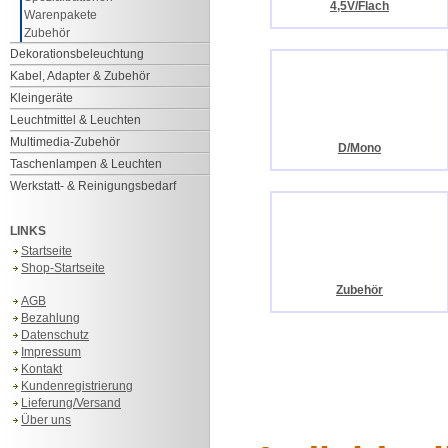
4,5V/Flach
Warenpakete
Zubehör
Dekorationsbeleuchtung
Kabel, Adapter & Zubehör
Kleingeräte
Leuchtmittel & Leuchten
Multimedia-Zubehör
D/Mono
Taschenlampen & Leuchten
Werkstatt- & Reinigungsbedarf
LINKS
Startseite
Shop-Startseite
Zubehör
AGB
Bezahlung
Datenschutz
Impressum
Kontakt
Kundenregistrierung
Lieferung/Versand
Über uns