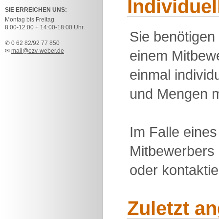
Individue
SIE ERREICHEN UNS:
Montag bis Freitag
8:00-12:00 + 14:00-18:00 Uhr
Sie benötigen
✆ 0 62 82/92 77 850
✉
mail@ezv-weber.de
einem Mitbewe
einmal individu
und Mengen m
Im Falle eine
Mitbewerbers 
oder kontakti
Zuletzt a