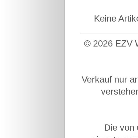
Keine Arti
© 2026 EZV W
Verkauf nur a
verstehen
Die von