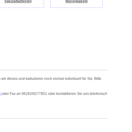
Spezialbatterien
Warenpakete
r dieses und kalkulieren noch einmal individuell für Sie. Bitte
e
oder Fax an 06282/9277851 oder kontaktieren Sie uns telefonisch