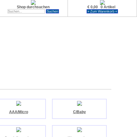
Shop durchsuchen
€ 0,00 0 Artikel
AAA/Micro
C/Baby