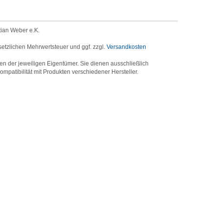
tian Weber e.K.
setzlichen Mehrwertsteuer und ggf. zzgl.
Versandkosten
der jeweiligen Eigentümer. Sie dienen ausschließlich
mpatibilität mit Produkten verschiedener Hersteller.