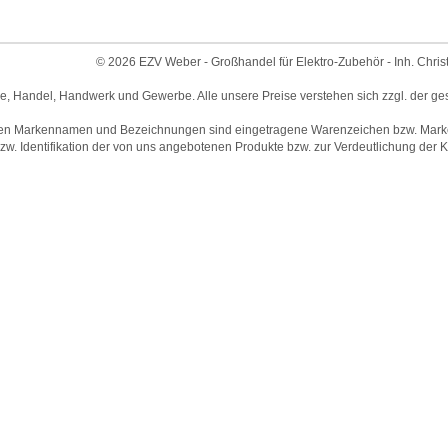
© 2026 EZV Weber - Großhandel für Elektro-Zubehör - Inh. Chris
ie, Handel, Handwerk und Gewerbe. Alle unsere Preise verstehen sich zzgl. der ge
en Markennamen und Bezeichnungen sind eingetragene Warenzeichen bzw. Marken 
w. Identifikation der von uns angebotenen Produkte bzw. zur Verdeutlichung der Ko