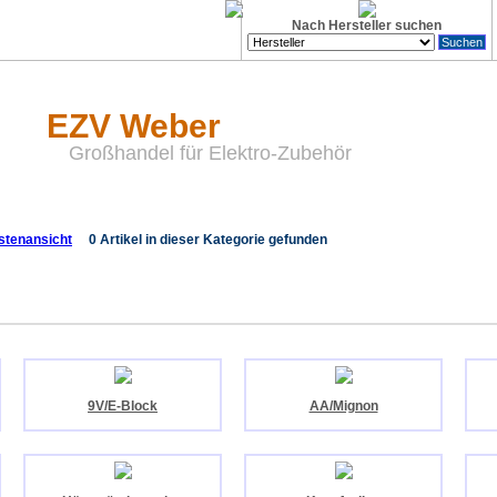
Nach Hersteller suchen
EZV Weber
Großhandel für Elektro-Zubehör
0 Artikel in dieser Kategorie gefunden
9V/E-Block
AA/Mignon