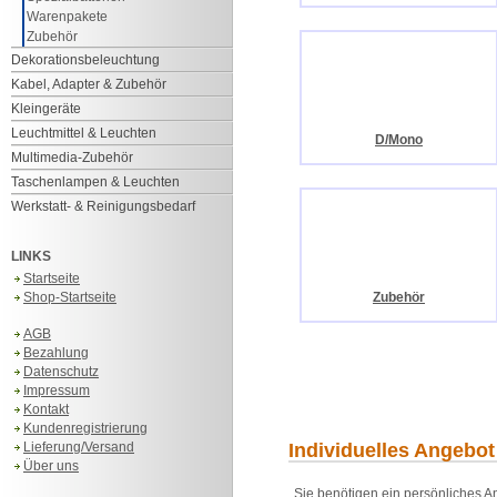
Warenpakete
Zubehör
Dekorationsbeleuchtung
Kabel, Adapter & Zubehör
Kleingeräte
Leuchtmittel & Leuchten
D/Mono
Multimedia-Zubehör
Taschenlampen & Leuchten
Werkstatt- & Reinigungsbedarf
LINKS
Startseite
Shop-Startseite
Zubehör
AGB
Bezahlung
Datenschutz
Impressum
Kontakt
Kundenregistrierung
Lieferung/Versand
Individuelles Angebot
Über uns
Sie benötigen ein persönliches An