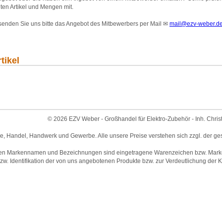
ten Artikel und Mengen mit.
 senden Sie uns bitte das Angebot des Mitbewerbers per Mail
✉
mail@ezv-weber.d
tikel
© 2026 EZV Weber - Großhandel für Elektro-Zubehör - Inh. Chris
ie, Handel, Handwerk und Gewerbe. Alle unsere Preise verstehen sich zzgl. der ge
en Markennamen und Bezeichnungen sind eingetragene Warenzeichen bzw. Marken 
w. Identifikation der von uns angebotenen Produkte bzw. zur Verdeutlichung der Ko