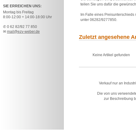
teilen Sie uns dafür die gewünsch
SIE ERREICHEN UNS:
Montag bis Freitag
Im Falle eines Preisunterschieds
8:00-12:00 + 14:00-18:00 Uhr
unter 06282/9277850.
✆ 0 62 82/92 77 850
✉
mail@ezv-weber.de
Zuletzt angesehene Ar
Keine Artikel gefunden
Verkauf nur an Industr
Die von uns verwendet
zur Beschreibung bz