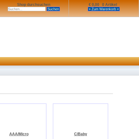
Shop durchsuchen
€ 0,00 0 Artikel
AAA/Micro
C/Baby