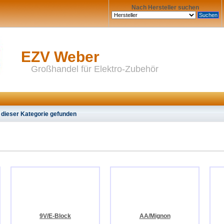
Nach Hersteller suchen
EZV Weber
Großhandel für Elektro-Zubehör
 dieser Kategorie gefunden
9V/E-Block
AA/Mignon